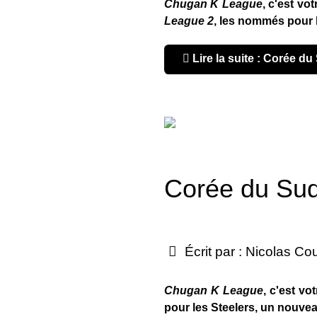
Chugan K League
, c'est vo
League 2
, les nommés pour 
Lire la suite : Corée 
Corée du Su
Écrit par :
Nicolas Co
Chugan K League
, c'est v
pour les Steelers, un nouveau