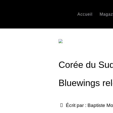
Accueil
Magaz
Corée du Sud
Bluewings re
Écrit par :
Baptiste Mo