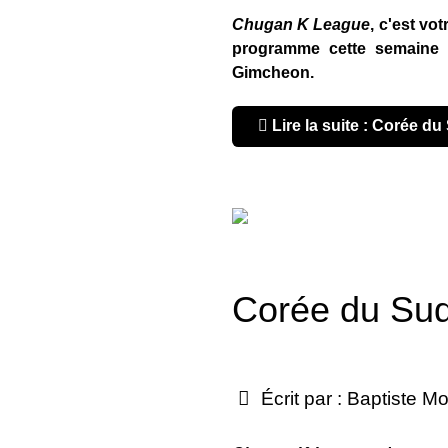
Chugan K League
, c'est vo
programme cette semaine
Gimcheon.
Lire la suite : Corée 
Corée du Sud
Écrit par :
Baptiste Mo