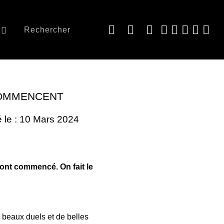
Rechercher
COMMENCENT
é le : 10 Mars 2024
 ont commencé. On fait le
beaux duels et de belles