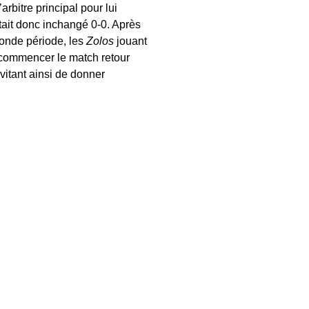
rbitre principal pour lui
tait donc inchangé 0-0. Après
onde période, les
Zolos
jouant
commencer le match retour
évitant ainsi de donner