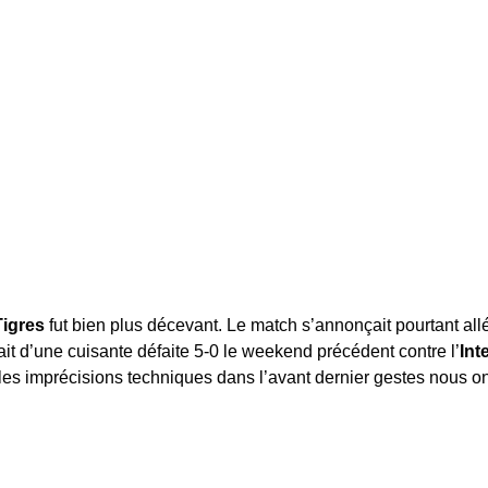
Tigres
fut bien plus décevant. Le match s’annonçait pourtant all
ait d’une cuisante défaite 5-0 le weekend précédent contre l’
Int
s imprécisions techniques dans l’avant dernier gestes nous ont