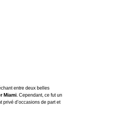
échant entre deux belles
er Miami
. Cependant, ce fut un
 privé d’occasions de part et