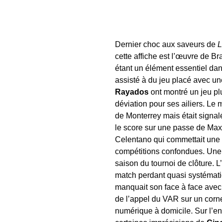
Dernier choc aux saveurs de
L
cette affiche est l’œuvre de B
étant un élément essentiel da
assisté à du jeu placé avec un
Rayados
ont montré un jeu plu
déviation pour ses ailiers. Le
de Monterrey mais était signalé 
le score sur une passe de Maxi
Celentano qui commettait une f
compétitions confondues. Une 
saison du tournoi de clôture. L
match perdant quasi systémati
manquait son face à face avec 
de l’appel du VAR sur un corn
numérique à domicile. Sur l’e