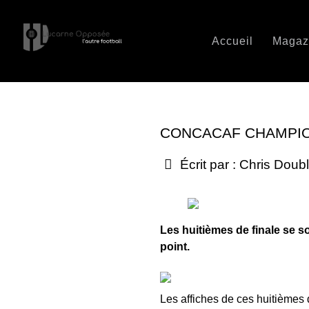
Accueil
Magaz
CONCACAF CHAMPIO
Écrit par :
Chris Doub
Les huitièmes de finale se s
point.
Les affiches de ces huitième