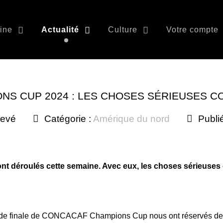
ine
Actualité
Culture
Votre compte
NS CUP 2024 : LES CHOSES SÉRIEUSES 
levé
Catégorie :
Amérique du nord
Publi
ont déroulés cette semaine. Avec eux, les choses sérieuses
s de finale de CONCACAF Champions Cup nous ont réservés de 