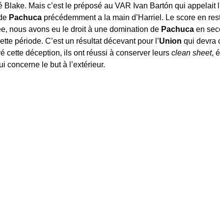
 Blake. Mais c’est le préposé au VAR Ivan Bartón qui appelait l’a
 de
Pachuca
précédemment a la main d’Harriel. Le score en res
ée, nous avons eu le droit à une domination de
Pachuca
en sec
ette période. C’est un résultat décevant pour l’
Union
qui devra 
 cette déception, ils ont réussi à conserver leurs
clean sheet
, 
i concerne le but à l’extérieur.