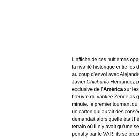
L’affiche de ces huitièmes opp
la rivalité historique entre les
au coup d’envoi avec Alejandr
Javier
Chicharito
Hernández p
exclusive de l’
América
sur les
l’œuvre du yankee Zendejas qui
minute, le premier tournant du 
un carton qui aurait des conséq
demandait alors quelle était l’
terrain où il n’y avait qu’une 
penalty par le VAR, ils se proc