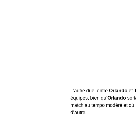
L’autre duel entre
Orlando
et
équipes, bien qu’
Orlando
sort
match au tempo modéré et où le
d’autre.