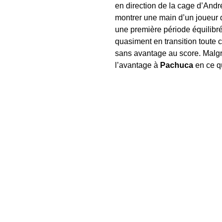
en direction de la cage d’André
montrer une main d’un joueur
une première période équilibr
quasiment en transition toute c
sans avantage au score. Malgré
l’avantage à
Pachuca
en ce qu