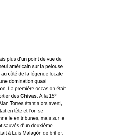
is plus d’un point de vue de
n seul américain sur la pelouse
 au côté de la légende locale
 une domination quasi
on. La première occasion était
e
ortier des
Chivas
. À la 15
an Torres étant alors averti,
it en tête et l’on se
nnelle en tribunes, mais sur le
ient sauvés d’un deuxième
ait à Luis Malagón de briller.