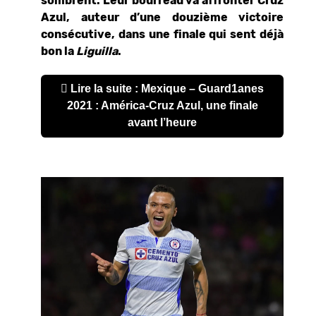
sombrent. Leur bourreau va affronter Cruz
Azul, auteur d’une douzième victoire
consécutive, dans une finale qui sent déjà
bon la
Liguilla
.
Lire la suite : Mexique – Guard1anes
2021 : América-Cruz Azul, une finale
avant l’heure