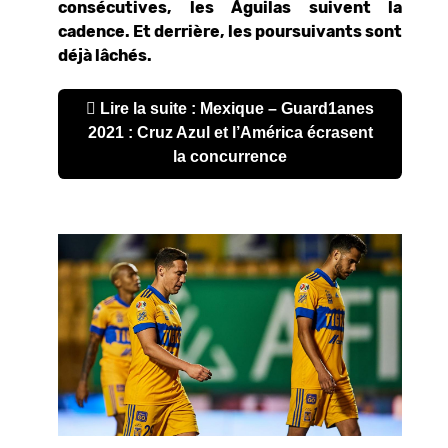
consécutives, les
Águilas suivent la
cadence. Et derrière, les poursuivants sont
déjà lâchés.
Lire la suite : Mexique – Guard1anes
2021 : Cruz Azul et l’América écrasent
la concurrence