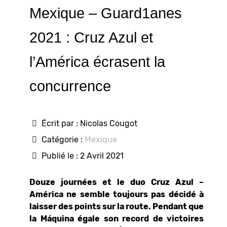
Mexique – Guard1anes
2021 : Cruz Azul et
l’América écrasent la
concurrence
Écrit par :
Nicolas Cougot
Catégorie :
Mexique
Publié le : 2 Avril 2021
Douze journées et le duo Cruz Azul –
América ne semble toujours pas décidé à
laisser des points sur la route. Pendant que
la M
áquina égale son record de victoires