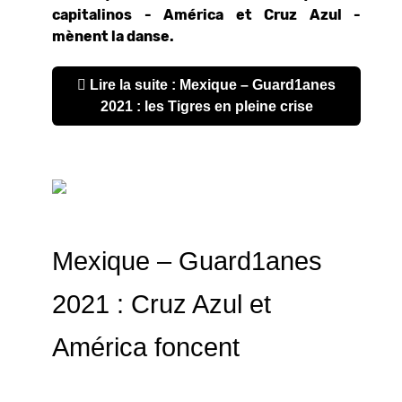
capitalinos - América et Cruz Azul -
mènent la danse.
Lire la suite : Mexique – Guard1anes
2021 : les Tigres en pleine crise
Mexique – Guard1anes
2021 : Cruz Azul et
América foncent