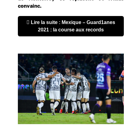
convainc.
Lire la suite : Mexique – Guard1anes
2021 : la course aux records