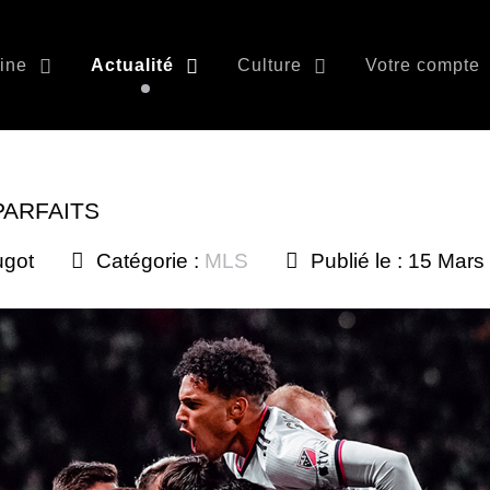
ine
Actualité
Culture
Votre compte
PARFAITS
ugot
Catégorie :
MLS
Publié le : 15 Mar