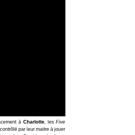
lacement à
Charlotte
, les
Five
contrôlé par leur maitre à jouer