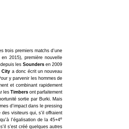
des trois premiers matchs d’une
en 2015), première nouvelle
 depuis les
Sounders
en 2009
s City
a donc écrit un nouveau
Pour y parvenir les hommes de
mment et combinant rapidement
ar les
Timbers
ont parfaitement
rtunité sortie par Burki. Mais
ermes d’impact dans le pressing
s visiteurs qui, s’il offraient
e
qu’à l’égalisation de la 45+4
’il s’est créé quelques autres