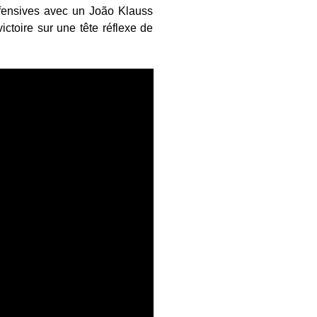
ffensives avec un João Klauss
ictoire sur une tête réflexe de