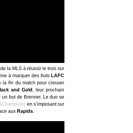
de la MLS à réussir le trois sur
achine à marquer des buts
LAFC
 la fin du match pour creuser
lack and Gold
, leur prochain
ur un but de Brenner. Le duo se
Champions
en s’imposant sur
 face aux
Rapids
.