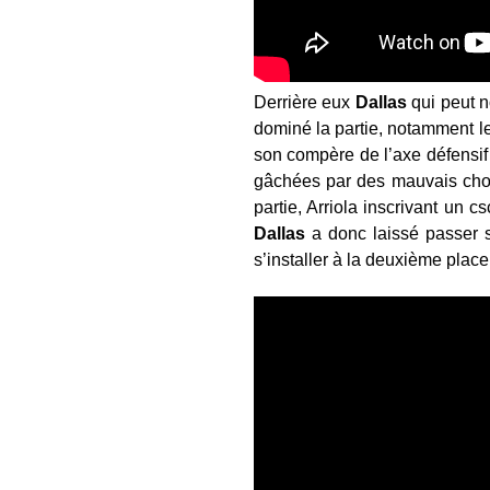
Derrière eux
Dallas
qui peut n
dominé la partie, notamment le
son compère de l’axe défensif
gâchées par des mauvais choix
partie, Arriola inscrivant un 
Dallas
a donc laissé passer s
s’installer à la deuxième plac