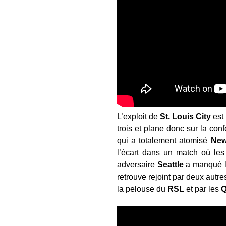
L’exploit de
St. Louis City
est
trois et plane donc sur la con
qui a totalement atomisé
New
l’écart dans un match où le
adversaire
Seattle
a manqué l
retrouve rejoint par deux autre
la pelouse du
RSL
et par les
Q