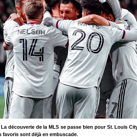
s. La découverte de la MLS se passe bien pour St. Louis City
s favoris sont déjà en embuscade.