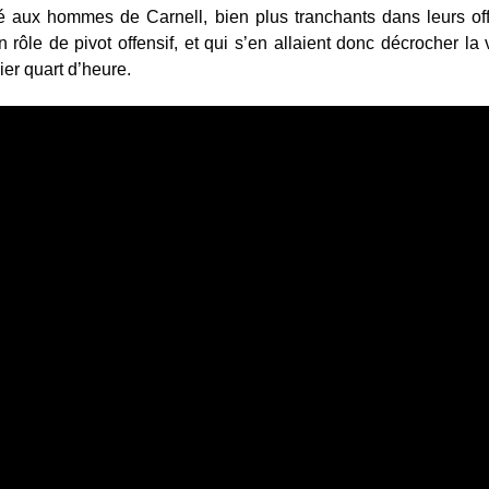
fité aux hommes de Carnell, bien plus tranchants dans leurs o
 rôle de pivot offensif, et qui s’en allaient donc décrocher la v
ier quart d’heure.