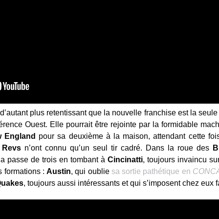
 d’autant plus retentissant que la nouvelle franchise est la seule 
férence Ouest. Elle pourrait être rejointe par la formidable m
 England
pour sa deuxième à la maison, attendant cette fois
s
Revs
n’ont connu qu’un seul tir cadré. Dans la roue des
B
a passe de trois en tombant à
Cincinatti
, toujours invaincu s
s formations :
Austin
, qui oublie
sa sortie pathétique en
CONCA
uakes
, toujours aussi intéressants et qui s’imposent chez eux