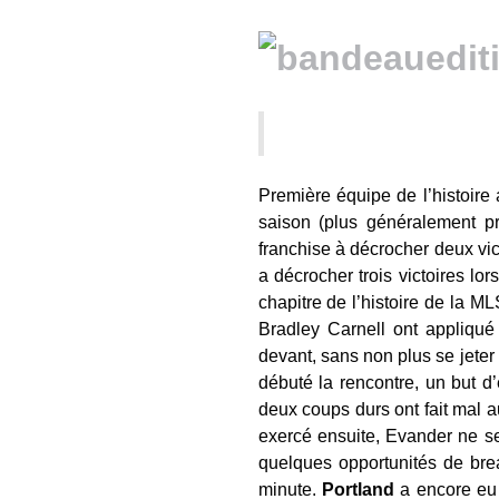
Première équipe de l’histoire 
saison (plus généralement pr
franchise à décrocher deux vi
a décrocher trois victoires lo
chapitre de l’histoire de la
Bradley Carnell ont appliqué
devant, sans non plus se jeter 
débuté la rencontre, un but d
deux coups durs ont fait mal a
exercé ensuite, Evander ne se 
quelques opportunités de br
minute.
Portland
a encore eu 