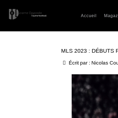
Accueil
Magaz
MLS 2023 : DÉBUTS 
Écrit par :
Nicolas Co