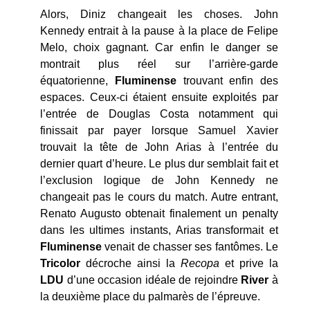
Alors, Diniz changeait les choses. John
Kennedy entrait à la pause à la place de Felipe
Melo, choix gagnant. Car enfin le danger se
montrait plus réel sur l’arrière-garde
équatorienne,
Fluminense
trouvant enfin des
espaces. Ceux-ci étaient ensuite exploités par
l’entrée de Douglas Costa notamment qui
finissait par payer lorsque Samuel Xavier
trouvait la tête de John Arias à l’entrée du
dernier quart d’heure. Le plus dur semblait fait et
l’exclusion logique de John Kennedy ne
changeait pas le cours du match. Autre entrant,
Renato Augusto obtenait finalement un penalty
dans les ultimes instants, Arias transformait et
Fluminense
venait de chasser ses fantômes. Le
Tricolor
décroche ainsi la
Recopa
et prive la
LDU
d’une occasion idéale de rejoindre
River
à
la deuxième place du palmarès de l’épreuve.