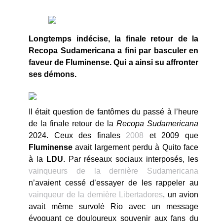
Longtemps indécise, la finale retour de la
Recopa Sudamericana a fini par basculer en
faveur de Fluminense. Qui a ainsi su affronter
ses démons.
Il était question de fantômes du passé à l’heure
de la finale retour de la
Recopa Sudamericana
2024. Ceux des finales
2008
et 2009 que
Fluminense
avait largement perdu à Quito face
à la
LDU
. Par réseaux sociaux interposés, les
vainqueurs de la dernière Sudamericana
n’avaient cessé d’essayer de les rappeler au
vainqueur de la dernière Libertadores
, un avion
avait même survolé Rio avec un message
évoquant ce douloureux souvenir aux fans du