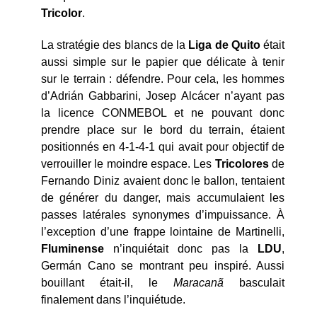
Tricolor
.
La stratégie des blancs de la
Liga de Quito
était
aussi simple sur le papier que délicate à tenir
sur le terrain : défendre. Pour cela, les hommes
d’Adrián Gabbarini, Josep Alcácer n’ayant pas
la licence CONMEBOL et ne pouvant donc
prendre place sur le bord du terrain, étaient
positionnés en 4-1-4-1 qui avait pour objectif de
verrouiller le moindre espace. Les
Tricolores
de
Fernando Diniz avaient donc le ballon, tentaient
de générer du danger, mais accumulaient les
passes latérales synonymes d’impuissance. À
l’exception d’une frappe lointaine de Martinelli,
Fluminense
n’inquiétait donc pas la
LDU
,
Germán Cano se montrant peu inspiré. Aussi
bouillant était-il, le
Maracanã
basculait
finalement dans l’inquiétude.