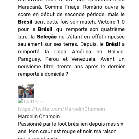
Maracanã. Comme Friaça, Romário ouvre le
score en début de seconde période, mais le
Brésil
tient cette fois son match. Victoire 1-0
pour le
Brésil
, qui remporte son quatrième
titre, la
Seleção
ne s'étant en effet imposée
seulement sur ses terres. Depuis, le
Brésil
a
remporté la Copa América en Bolivie,
Paraguay, Pérou et Venezuela. Avant un
neuvième titre, trente ans après le dernier
remporté à domicile ?
Marcelin Chamoin
Passionné par le foot brésilien depuis mes six
ans. Mon cœur est rouge et noir, ma raison
est jaune et verte.