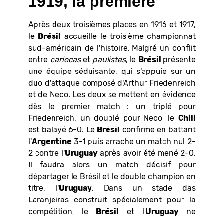
1919, la première
Après deux troisièmes places en 1916 et 1917,
le
Brésil
accueille le troisième championnat
sud-américain de l'histoire. Malgré un conflit
entre
cariocas
et
paulistes
, le
Brésil
présente
une équipe séduisante, qui s'appuie sur un
duo d'attaque composé d'Arthur Friedenreich
et de Neco. Les deux se mettent en évidence
dès le premier match : un triplé pour
Friedenreich, un doublé pour Neco, le
Chili
est balayé 6-0. Le
Brésil
confirme en battant
l'
Argentine
3-1 puis arrache un match nul 2-
2 contre l'
Uruguay
après avoir été mené 2-0.
Il faudra alors un match décisif pour
départager le Brésil et le double champion en
titre, l'
Uruguay
. Dans un stade das
Laranjeiras construit spécialement pour la
compétition, le
Brésil
et l'
Uruguay
ne