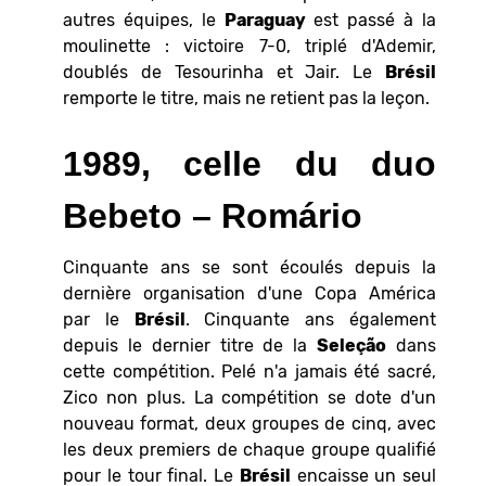
autres équipes, le
Paraguay
est passé à la
moulinette : victoire 7-0, triplé d'Ademir,
doublés de Tesourinha et Jair. Le
Brésil
remporte le titre, mais ne retient pas la leçon.
1989, celle du duo
Bebeto – Romário
Cinquante ans se sont écoulés depuis la
dernière organisation d'une Copa América
par le
Brésil
. Cinquante ans également
depuis le dernier titre de la
Seleção
dans
cette compétition. Pelé n'a jamais été sacré,
Zico non plus. La compétition se dote d'un
nouveau format, deux groupes de cinq, avec
les deux premiers de chaque groupe qualifié
pour le tour final. Le
Brésil
encaisse un seul