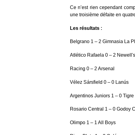
Ce n’est rien cependant comp
une troisième défaite en quatre
Les résultats :
Belgrano 1 – 2 Gimnasia La P
Atlético Rafaela 0 – 2 Ne
Racing 0 – 2 Arsenal
Vélez Sársfield 0 – 0 Lanús
Argentinos Juniors 1 – 0 Tigre
Rosario Central 1 – 0 Godoy 
Olimpo 1 – 1 All Boys