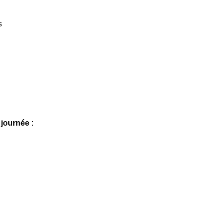
s
journée :