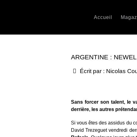
Accueil
Magaz
ARGENTINE : NEWELL
Écrit par :
Nicolas Co
Sans forcer son talent, le 
derrière, les autres prétenda
Si vous êtes des assidus du c
David Trezeguet vendredi dern