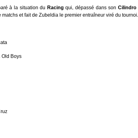
aré à la situation du
Racing
qui, dépassé dans son
Cilindro
 matchs et fait de Zubeldia le premier entraîneur viré du tournoi
lata
well's Old Boys
Cruz