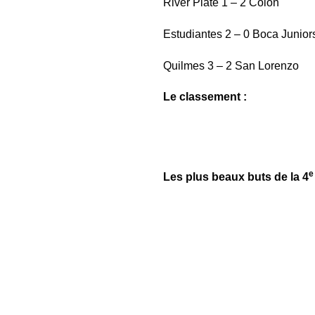
River Plate 1 – 2 Colón
Estudiantes 2 – 0 Boca Junior
Quilmes 3 – 2 San Lorenzo
Le classement :
e
Les plus beaux buts de la 4