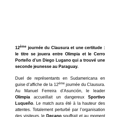
ème
12
journée du Clausura et une certitude :
le titre se jouera entre Olimpia et le Cerro
Porteño d’un Diego Lugano qui a trouvé une
seconde jeunesse au Paraguay.
Duel de représentants en Sudamericana en
ème
guise d’affiche de la 12
journée du Clausura.
Au Manuel Ferreira d’Asunción, le leader
Olimpia
accueillait un dangereux
Sportivo
Luqueño
. Le match aura été à la hauteur des
attentes. Totalement perturbé par l’organisation
des visiteurs, le
Decano
souffrait et au moment