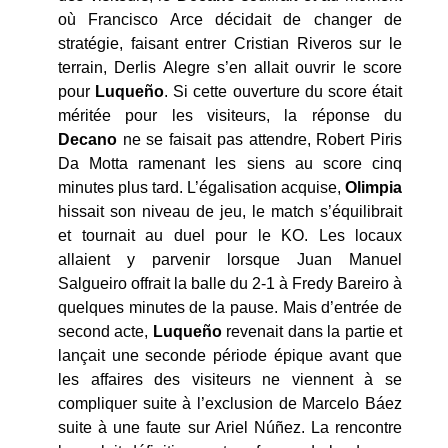
où Francisco Arce décidait de changer de
stratégie, faisant entrer Cristian Riveros sur le
terrain, Derlis Alegre s’en allait ouvrir le score
pour
Luqueño
. Si cette ouverture du score était
méritée pour les visiteurs, la réponse du
Decano
ne se faisait pas attendre, Robert Piris
Da Motta ramenant les siens au score cinq
minutes plus tard. L’égalisation acquise,
Olimpia
hissait son niveau de jeu, le match s’équilibrait
et tournait au duel pour le KO. Les locaux
allaient y parvenir lorsque Juan Manuel
Salgueiro offrait la balle du 2-1 à Fredy Bareiro à
quelques minutes de la pause. Mais d’entrée de
second acte,
Luqueño
revenait dans la partie et
lançait une seconde période épique avant que
les affaires des visiteurs ne viennent à se
compliquer suite à l’exclusion de Marcelo Báez
suite à une faute sur Ariel Núñez. La rencontre