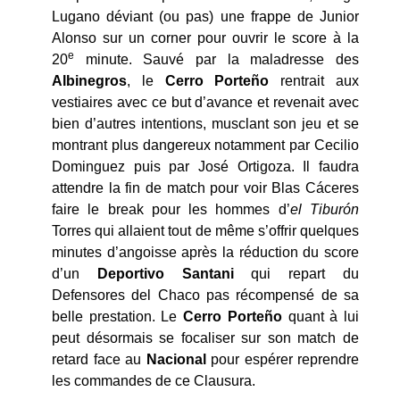
Lugano déviant (ou pas) une frappe de Junior
Alonso sur un corner pour ouvrir le score à la
e
20
minute. Sauvé par la maladresse des
Albinegros
, le
Cerro Porteño
rentrait aux
vestiaires avec ce but d’avance et revenait avec
bien d’autres intentions, musclant son jeu et se
montrant plus dangereux notamment par Cecilio
Dominguez puis par José Ortigoza. Il faudra
attendre la fin de match pour voir Blas Cáceres
faire le break pour les hommes d’
el Tiburón
Torres qui allaient tout de même s’offrir quelques
minutes d’angoisse après la réduction du score
d’un
Deportivo Santani
qui repart du
Defensores del Chaco pas récompensé de sa
belle prestation. Le
Cerro Porteño
quant à lui
peut désormais se focaliser sur son match de
retard face au
Nacional
pour espérer reprendre
les commandes de ce Clausura.