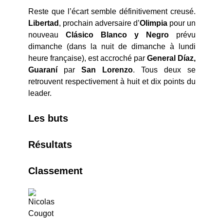
Reste que l’écart semble définitivement creusé.
Libertad
, prochain adversaire d’
Olimpia
pour un
nouveau
Clásico Blanco y Negro
prévu
dimanche (dans la nuit de dimanche à lundi
heure française), est accroché par
General Díaz,
Guaraní
par
San Lorenzo
. Tous deux se
retrouvent respectivement à huit et dix points du
leader.
Les buts
Résultats
Classement