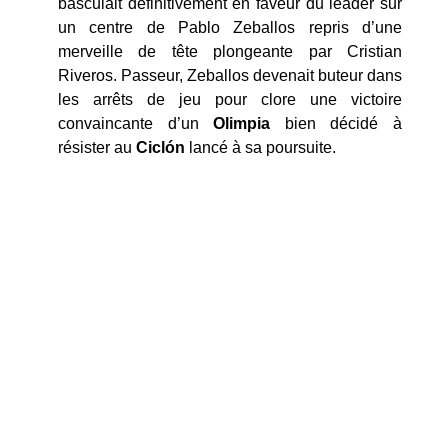
basculait définitivement en faveur du leader sur
un centre de Pablo Zeballos repris d’une
merveille de tête plongeante par Cristian
Riveros. Passeur, Zeballos devenait buteur dans
les arrêts de jeu pour clore une victoire
convaincante d’un
Olimpia
bien décidé à
résister au
Ciclón
lancé à sa poursuite.