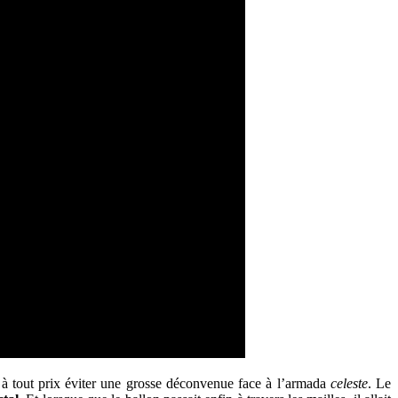
 à tout prix éviter une grosse déconvenue face à l’armada
celeste
. Le