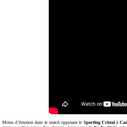
Moins d’émotion dans le match opposant le
Sporting
Cristal
à
Car