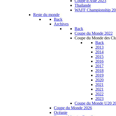
Coupe d'Asie 2023
Thailande
WAFF Championship 20
Reste du monde
Back
Archives
Back
Coupe du Monde 2022
Coupe du Monde des Cl
Back
2013
2014
2015
2016
2017
2018
2019
2020
2021
2021
2022
2023
Coupe du Monde U20 2
Coupe du Monde 2026
Océanie