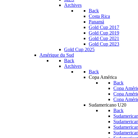
Archives
Back
Costa Rica
Panamá
Gold Cup 2017
Gold Cup 2019
Gold Cup 2021
Gold Cup 2023
Gold Cup 2025
Amérique du Sud
Back
Archives
Back
Copa América
Back
Copa Améric
Copa Améri
Copa Améri
Sudamericano U20
Back
Sudamerica
Sudamerica
Sudamerica
Sudamerica