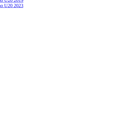
no U20 2019
no U20 2023