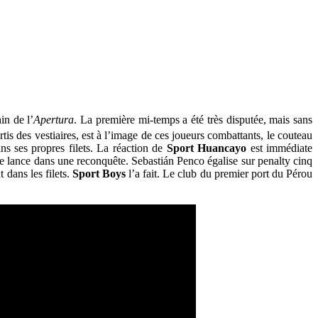
in de l’
Apertura
. La première mi-temps a été très disputée, mais sans
rtis des vestiaires, est à l’image de ces joueurs combattants, le couteau
ans ses propres filets. La réaction de
Sport
Huancayo
est immédiate
se lance dans une reconquête. Sebastián Penco égalise sur penalty cinq
 dans les filets.
Sport
Boys
l’a fait. Le club du premier port du Pérou