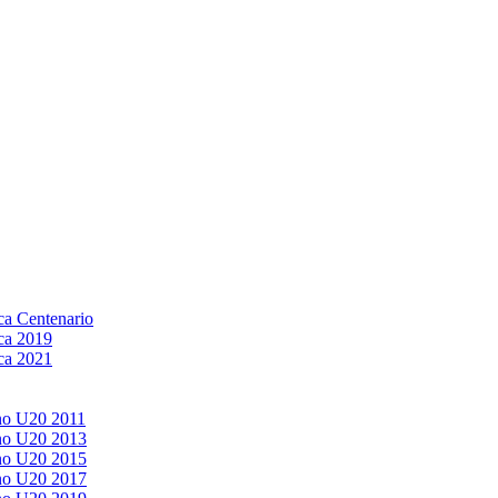
a Centenario
ca 2019
ca 2021
no U20 2011
no U20 2013
no U20 2015
no U20 2017