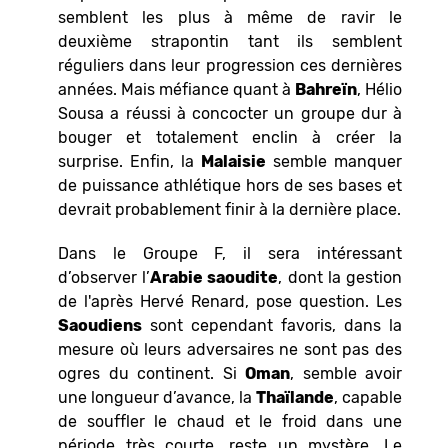
semblent les plus à même de ravir le
deuxième strapontin tant ils semblent
réguliers dans leur progression ces dernières
années. Mais méfiance quant à
Bahreïn
, Hélio
Sousa a réussi à concocter un groupe dur à
bouger et totalement enclin à créer la
surprise. Enfin, la
Malaisie
semble manquer
de puissance athlétique hors de ses bases et
devrait probablement finir à la dernière place.
Dans le Groupe F, il sera intéressant
d’observer l’
Arabie saoudite
, dont la gestion
de l'après Hervé Renard, pose question. Les
Saoudiens
sont cependant favoris, dans la
mesure où leurs adversaires ne sont pas des
ogres du continent. Si
Oman
, semble avoir
une longueur d’avance, la
Thaïlande
, capable
de souffler le chaud et le froid dans une
période très courte, reste un mystère. Le