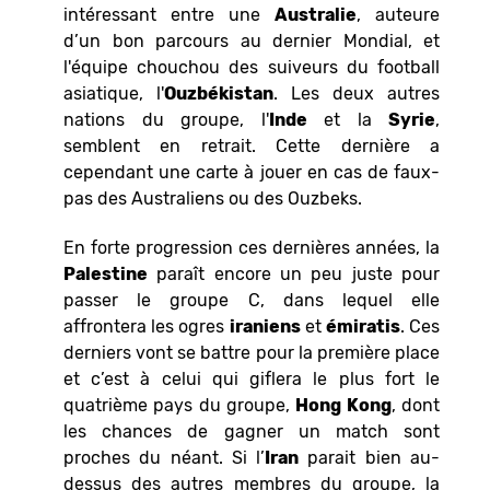
intéressant entre une
Australie
, auteure
d’un bon parcours au dernier Mondial, et
l'équipe chouchou des suiveurs du football
asiatique, l'
Ouzbékistan
. Les deux autres
nations du groupe, l'
Inde
et la
Syrie
,
semblent en retrait. Cette dernière a
cependant une carte à jouer en cas de faux-
pas des Australiens ou des Ouzbeks.
En forte progression ces dernières années, la
Palestine
paraît encore un peu juste pour
passer le groupe C, dans lequel elle
affrontera les ogres
iraniens
et
émiratis
. Ces
derniers vont se battre pour la première place
et c’est à celui qui giflera le plus fort le
quatrième pays du groupe,
Hong Kong
, dont
les chances de gagner un match sont
proches du néant. Si l’
Iran
parait bien au-
dessus des autres membres du groupe, la