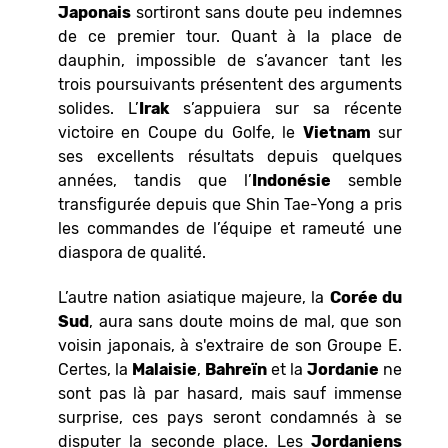
Japonais
sortiront sans doute peu indemnes
de ce premier tour. Quant à la place de
dauphin, impossible de s’avancer tant les
trois poursuivants présentent des arguments
solides. L’
Irak
s’appuiera sur sa récente
victoire en Coupe du Golfe, le
Vietnam
sur
ses excellents résultats depuis quelques
années, tandis que l’
Indonésie
semble
transfigurée depuis que Shin Tae-Yong a pris
les commandes de l’équipe et rameuté une
diaspora de qualité.
L’autre nation asiatique majeure, la
Corée du
Sud
, aura sans doute moins de mal, que son
voisin japonais, à s'extraire de son Groupe E.
Certes, la
Malaisie
,
Bahreïn
et la
Jordanie
ne
sont pas là par hasard, mais sauf immense
surprise, ces pays seront condamnés à se
disputer la seconde place. Les
Jordaniens