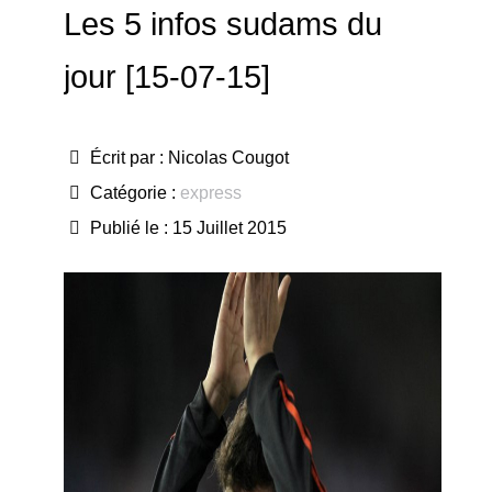
Les 5 infos sudams du
jour [15-07-15]
Écrit par :
Nicolas Cougot
Catégorie :
express
Publié le : 15 Juillet 2015