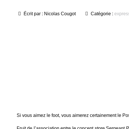
Écrit par :
Nicolas Cougot
Catégorie :
expres
Si vous aimez le foot, vous aimerez certainement le Po
Fruit de l’association entre le concept store Sergeant 