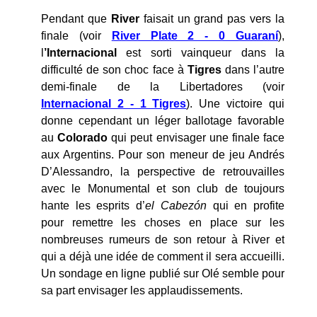
Pendant que
River
faisait un grand pas vers la
finale (voir
River Plate 2 - 0 Guaraní
),
l
’Internacional
est sorti vainqueur dans la
difficulté de son choc face à
Tigres
dans l’autre
demi-finale de la Libertadores (voir
Internacional 2 - 1 Tigres
). Une victoire qui
donne cependant un léger ballotage favorable
au
Colorado
qui peut envisager une finale face
aux Argentins. Pour son meneur de jeu Andrés
D’Alessandro, la perspective de retrouvailles
avec le Monumental et son club de toujours
hante les esprits d’
el Cabezón
qui en profite
pour remettre les choses en place sur les
nombreuses rumeurs de son retour à River et
qui a déjà une idée de comment il sera accueilli.
Un sondage en ligne publié sur Olé semble pour
sa part envisager les applaudissements.