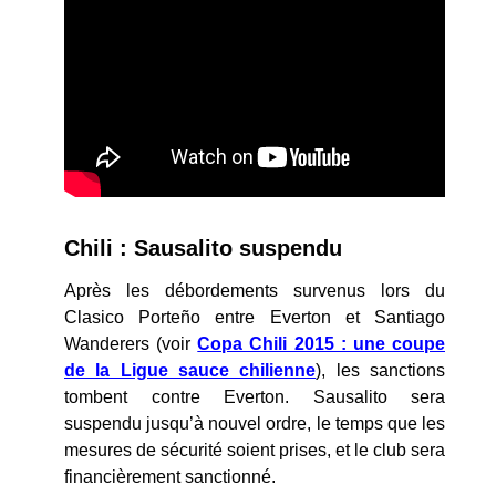
Chili : Sausalito suspendu
Après les débordements survenus lors du
Clasico Porteño entre Everton et Santiago
Wanderers (voir
Copa Chili 2015 : une coupe
de la Ligue sauce chilienne
), les sanctions
tombent contre Everton. Sausalito sera
suspendu jusqu’à nouvel ordre, le temps que les
mesures de sécurité soient prises, et le club sera
financièrement sanctionné.