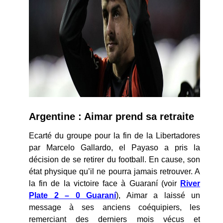
Argentine : Aimar prend sa retraite
Ecarté du groupe pour la fin de la Libertadores
par Marcelo Gallardo, el Payaso a pris la
décision de se retirer du football. En cause, son
état physique qu’il ne pourra jamais retrouver. A
la fin de la victoire face à Guaraní (voir
River
Plate 2 – 0 Guaraní
), Aimar a laissé un
message à ses anciens coéquipiers, les
remerciant des derniers mois vécus et