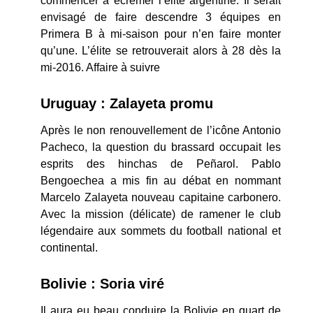
commencer à écrémer l’élite argentine. Il serait
envisagé de faire descendre 3 équipes en
Primera B à mi-saison pour n’en faire monter
qu’une. L’élite se retrouverait alors à 28 dès la
mi-2016. Affaire à suivre
Uruguay : Zalayeta promu
Après le non renouvellement de l’icône Antonio
Pacheco, la question du brassard occupait les
esprits des hinchas de Peñarol. Pablo
Bengoechea a mis fin au débat en nommant
Marcelo Zalayeta nouveau capitaine carbonero.
Avec la mission (délicate) de ramener le club
légendaire aux sommets du football national et
continental.
Bolivie : Soria viré
Il aura eu beau conduire la Bolivie en quart de