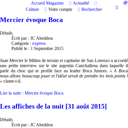
Accueil
Magazine
Actualité
Culture
Votre compte
Rechercher
Mercier évoque Boca
Détails
Écrit par :
JC Abeddou
Catégorie :
express
Publié le : 1 Septembre 2015
Juan Mercier le Milieu de terrain et capitaine de San Lorenzo a accordé
une petite interview sur le site argentin Canchallena dans laquelle il
parle du choc qui se profile face au leader Boca Juniors.
« A Boc
nous allons beaucoup jouer et l'idéal serait de prendre les trois points !
»
clame-t-il.
Lire la suite : Mercier évoque Boca
Les affiches de la nuit [31 août 2015]
Détails
Écrit par :
JC Abeddou