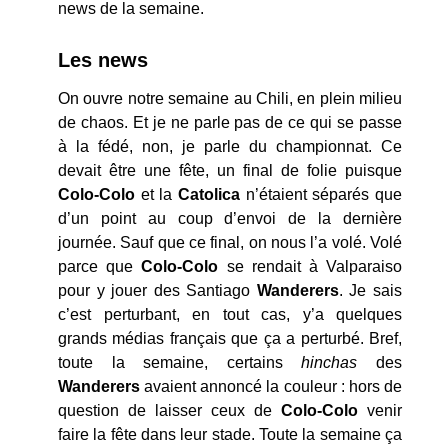
news de la semaine.
Les news
On ouvre notre semaine au Chili, en plein milieu
de chaos. Et je ne parle pas de ce qui se passe
à la fédé, non, je parle du championnat. Ce
devait être une fête, un final de folie puisque
Colo-Colo
et la
Catolica
n’étaient séparés que
d’un point au coup d’envoi de la dernière
journée. Sauf que ce final, on nous l’a volé. Volé
parce que
Colo-Colo
se rendait à Valparaiso
pour y jouer des Santiago
Wanderers
. Je sais
c’est perturbant, en tout cas, y’a quelques
grands médias français que ça a perturbé. Bref,
toute la semaine, certains
hinchas
des
Wanderers
avaient annoncé la couleur : hors de
question de laisser ceux de
Colo-Colo
venir
faire la fête dans leur stade. Toute la semaine ça