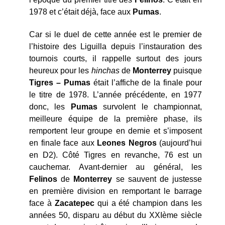
1978 et c’était déjà, face aux
Pumas
.
Car si le duel de cette année est le premier de
l’histoire des Liguilla depuis l’instauration des
tournois courts, il rappelle surtout des jours
heureux pour les
hinchas
de
Monterrey
puisque
Tigres – Pumas
était l’affiche de la finale pour
le titre de 1978. L’année précédente, en 1977
donc, les
Pumas
survolent le championnat,
meilleure équipe de la première phase, ils
remportent leur groupe en demie et s’imposent
en finale face aux
Leones Negros
(aujourd’hui
en D2). Côté Tigres en revanche, 76 est un
cauchemar. Avant-dernier au général, les
Felinos
de
Monterrey
se sauvent de justesse
en première division en remportant le barrage
face à
Zacatepec
qui a été champion dans les
années 50, disparu au début du XXIème siècle