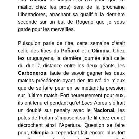
maillot chez les pros) sera de la prochaine
Libertadores, arrachant sa qualif à la dernière
seconde sur un but de Rogerio que je vous
garde pour les merveilles.
Puisqu’on parle de titre, cette semaine c’était
celle des titres du
Peñarol
et d’
Olimpia
. Chez
les uruguayens, la dernière journée était celle
du duel à distance entre les deux géants, les
Carboneros
, faute de savoir gagner les deux
matchs précédents ayant rien trouvé de mieux
que de se faire peur en se mettant la pression
sur l’ultime match. Fort heureusement pour eux,
ils ont tenu et pendant qu’
el Loco
Abreu s’offrait
un doublé sur penalty avec le
Nacional
, les
potes de Forlan s’imposent sur le fil chez eux et
décrochent ainsi l’Apertura. Question se faire
peur,
Olimpia
a cependant fait encore plus fort