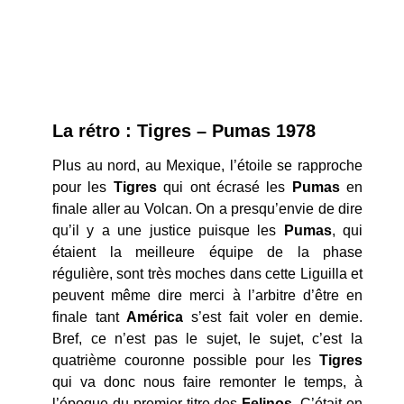
La rétro : Tigres – Pumas 1978
Plus au nord, au Mexique, l’étoile se rapproche
pour les
Tigres
qui ont écrasé les
Pumas
en
finale aller au Volcan. On a presqu’envie de dire
qu’il y a une justice puisque les
Pumas
, qui
étaient la meilleure équipe de la phase
régulière, sont très moches dans cette Liguilla et
peuvent même dire merci à l’arbitre d’être en
finale tant
América
s’est fait voler en demie.
Bref, ce n’est pas le sujet, le sujet, c’est la
quatrième couronne possible pour les
Tigres
qui va donc nous faire remonter le temps, à
l’époque du premier titre des
Felinos
. C’était en