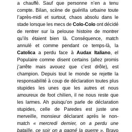
a chauffé. Sauf que personne n’en a tenu
compte. Bilan, scène de guérilla urbaine toute
l’après-midi et surtout, chaos absolu dans le
stade lorsque les mecs de
Colo-Colo
ont décidé
de rentrer sur la pelouse histoire de montrer
qu’ils étaient bien là. Conséquence, match
annulé et comme pendant ce temps-là, la
Catolica
a perdu face à
Audax Italiano
, el
Populaire comme disent certains (allez promis
j’arrête mais avouez que c’est drôle), est
champion. Depuis tout le monde se rejette la
responsabilité à coup de déclaration toutes plus
stupides les unes que les autres et nous
amoureux de foot chilien, il ne nous reste que
les larmes. Ah puisqu’on parle de déclaration
stupides, celle de Paredes est juste une
merveille, monsieur déclarant après le non-
match
« mercredi dernier, on a perdu une
bataille, ce soir on a gagné la guerre ».
Bravo