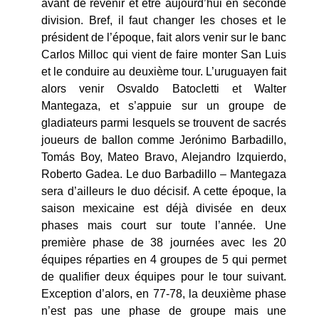
avant de revenir et être aujourd’hui en seconde
division. Bref, il faut changer les choses et le
président de l’époque, fait alors venir sur le banc
Carlos Milloc qui vient de faire monter San Luis
et le conduire au deuxième tour. L’uruguayen fait
alors venir Osvaldo Batocletti et Walter
Mantegaza, et s’appuie sur un groupe de
gladiateurs parmi lesquels se trouvent de sacrés
joueurs de ballon comme Jerónimo Barbadillo,
Tomás Boy, Mateo Bravo, Alejandro Izquierdo,
Roberto Gadea. Le duo Barbadillo – Mantegaza
sera d’ailleurs le duo décisif. A cette époque, la
saison mexicaine est déjà divisée en deux
phases mais court sur toute l’année. Une
première phase de 38 journées avec les 20
équipes réparties en 4 groupes de 5 qui permet
de qualifier deux équipes pour le tour suivant.
Exception d’alors, en 77-78, la deuxième phase
n’est pas une phase de groupe mais une