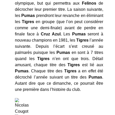
olympique, but qui permettra aux
Felinos
de
décrocher leur premier titre. La saison suivante,
les
Pumas
prendront leur revanche en éliminant
les
Tigres
en groupe (que l’on peut considérer
comme une demi-finale) avant de perdre en
finale face à
Cruz Azul.
Les
Pumas
seront à
nouveau champions en 1981, les
Tigres
l’année
suivante. Depuis l’écart s’est creusé au
palmarès puisque les
Pumas
en sont à 7 titres
quand les
Tigres
n’en ont que trois. Détail
amusant, chaque titre des
Tigres
est lié aux
Pumas
. Chaque titre des
Tigres
a en effet été
décroché l’année suivant un titre des
Pumas
.
Autant dire que ce dimanche, ce pourrait être
une première dans l’histoire du club.