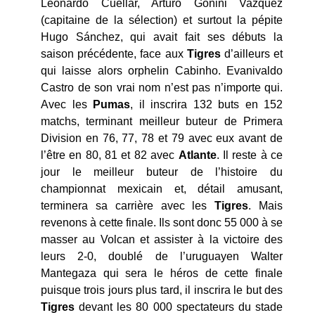
Leonardo Cuéllar, Arturo Gonini Vazquez
(capitaine de la sélection) et surtout la pépite
Hugo Sánchez, qui avait fait ses débuts la
saison précédente, face aux
Tigres
d’ailleurs et
qui laisse alors orphelin Cabinho. Evanivaldo
Castro de son vrai nom n’est pas n’importe qui.
Avec les
Pumas
, il inscrira 132 buts en 152
matchs, terminant meilleur buteur de Primera
Division en 76, 77, 78 et 79 avec eux avant de
l’être en 80, 81 et 82 avec
Atlante
. Il reste à ce
jour le meilleur buteur de l’histoire du
championnat mexicain et, détail amusant,
terminera sa carrière avec les
Tigres
. Mais
revenons à cette finale. Ils sont donc 55 000 à se
masser au Volcan et assister à la victoire des
leurs 2-0, doublé de l’uruguayen Walter
Mantegaza qui sera le héros de cette finale
puisque trois jours plus tard, il inscrira le but des
Tigres
devant les 80 000 spectateurs du stade