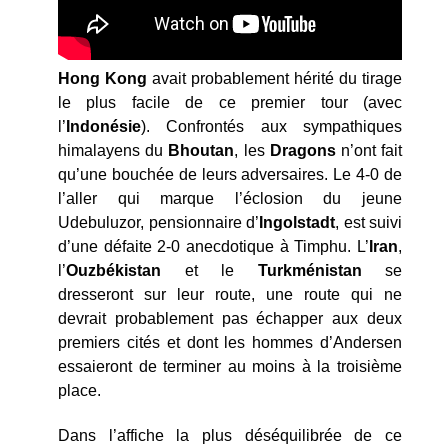
Hong Kong
avait probablement hérité du tirage
le plus facile de ce premier tour (avec
l’
Indonésie
). Confrontés aux sympathiques
himalayens du
Bhoutan
, les
Dragons
n’ont fait
qu’une bouchée de leurs adversaires. Le 4-0 de
l’aller qui marque l’éclosion du jeune
Udebuluzor, pensionnaire d’
Ingolstadt
, est suivi
d’une défaite 2-0 anecdotique à Timphu. L’
Iran
,
l’
Ouzbékistan
et le
Turkménistan
se
dresseront sur leur route, une route qui ne
devrait probablement pas échapper aux deux
premiers cités et dont les hommes d’Andersen
essaieront de terminer au moins à la troisième
place.
Dans l’affiche la plus déséquilibrée de ce