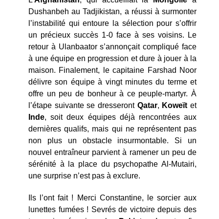
Dushanbeh au Tadjikistan, a réussi à surmonter
l’instabilité qui entoure la sélection pour s’offrir
un précieux succès 1-0 face à ses voisins. Le
retour à Ulanbaator s’annonçait compliqué face
à une équipe en progression et dure à jouer à la
maison. Finalement, le capitaine Farshad Noor
délivre son équipe à vingt minutes du terme et
offre un peu de bonheur à ce peuple-martyr. À
l’étape suivante se dresseront
Qatar
,
Koweït
et
Inde
, soit deux équipes déjà rencontrées aux
dernières qualifs, mais qui ne représentent pas
non plus un obstacle insurmontable. Si un
nouvel entraîneur parvient à ramener un peu de
sérénité à la place du psychopathe Al-Mutairi,
une surprise n’est pas à exclure.
Ils l’ont fait ! Merci Constantine, le sorcier aux
lunettes fumées ! Sevrés de victoire depuis des