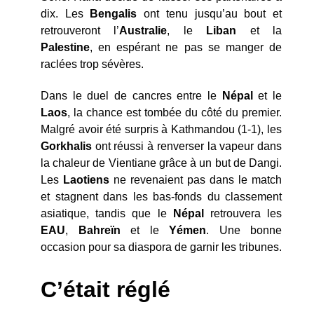
dix. Les
Bengalis
ont tenu jusqu’au bout et
retrouveront l’
Australie
, le
Liban
et la
Palestine
, en espérant ne pas se manger de
raclées trop sévères.
Dans le duel de cancres entre le
Népal
et le
Laos
, la chance est tombée du côté du premier.
Malgré avoir été surpris à Kathmandou (1-1), les
Gorkhalis
ont réussi à renverser la vapeur dans
la chaleur de Vientiane grâce à un but de Dangi.
Les
Laotiens
ne revenaient pas dans le match
et stagnent dans les bas-fonds du classement
asiatique, tandis que le
Népal
retrouvera les
EAU
,
Bahreïn
et le
Yémen
. Une bonne
occasion pour sa diaspora de garnir les tribunes.
C’était réglé