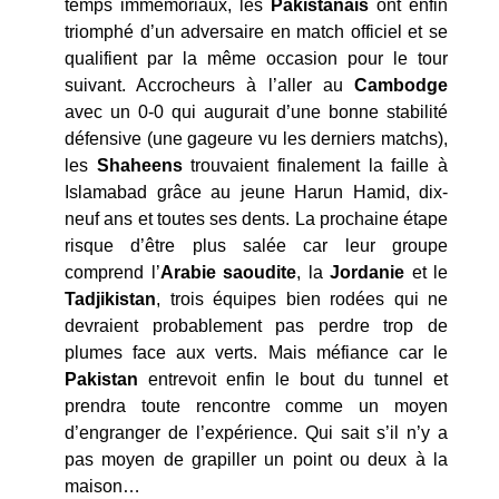
temps immémoriaux, les
Pakistanais
ont enfin
triomphé d’un adversaire en match officiel et se
qualifient par la même occasion pour le tour
suivant. Accrocheurs à l’aller au
Cambodge
avec un 0-0 qui augurait d’une bonne stabilité
défensive (une gageure vu les derniers matchs),
les
Shaheens
trouvaient finalement la faille à
Islamabad grâce au jeune Harun Hamid, dix-
neuf ans et toutes ses dents. La prochaine étape
risque d’être plus salée car leur groupe
comprend l’
Arabie saoudite
, la
Jordanie
et le
Tadjikistan
, trois équipes bien rodées qui ne
devraient probablement pas perdre trop de
plumes face aux verts. Mais méfiance car le
Pakistan
entrevoit enfin le bout du tunnel et
prendra toute rencontre comme un moyen
d’engranger de l’expérience. Qui sait s’il n’y a
pas moyen de grapiller un point ou deux à la
maison…