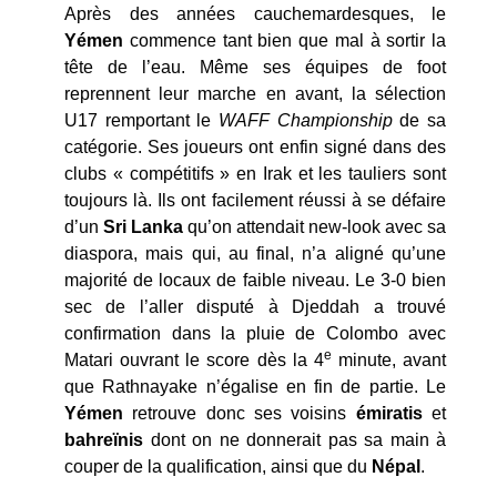
Après des années cauchemardesques, le
Yémen
commence tant bien que mal à sortir la
tête de l’eau. Même ses équipes de foot
reprennent leur marche en avant, la sélection
U17 remportant le
WAFF Championship
de sa
catégorie. Ses joueurs ont enfin signé dans des
clubs « compétitifs » en Irak et les tauliers sont
toujours là. Ils ont facilement réussi à se défaire
d’un
Sri Lanka
qu’on attendait new-look avec sa
diaspora, mais qui, au final, n’a aligné qu’une
majorité de locaux de faible niveau. Le 3-0 bien
sec de l’aller disputé à Djeddah a trouvé
confirmation dans la pluie de Colombo avec
e
Matari ouvrant le score dès la 4
minute, avant
que Rathnayake n’égalise en fin de partie. Le
Yémen
retrouve donc ses voisins
émiratis
et
bahreïnis
dont on ne donnerait pas sa main à
couper de la qualification, ainsi que du
Népal
.