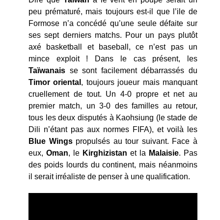
peu prématuré, mais toujours est-il que l’ile de
Formose n’a concédé qu’une seule défaite sur
ses sept derniers matchs. Pour un pays plutôt
axé basketball et baseball, ce n’est pas un
mince exploit ! Dans le cas présent, les
Taïwanais
se sont facilement débarrassés du
Timor oriental
, toujours joueur mais manquant
cruellement de tout. Un 4-0 propre et net au
premier match, un 3-0 des familles au retour,
tous les deux disputés à Kaohsiung (le stade de
Dili n’étant pas aux normes FIFA), et voilà les
Blue Wings
propulsés au tour suivant. Face à
eux,
Oman
, le
Kirghizistan
et la
Malaisie
. Pas
des poids lourds du continent, mais néanmoins
il serait irréaliste de penser à une qualification.