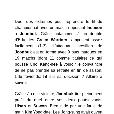
Duel des extrêmes pour reprendre le fil du
championnat avec un match opposant
Incheon
à
Jeonbuk
. Grâce notamment à un doublé
d'Edu, les
Green Warriors
s'imposent assez
facilement (1-3). L'attaquant brésilien de
Jeonbuk
est en forme avec 9 buts marqués en
19 matchs (dont 11 comme titulaire) ce qui
pousse Choi Kang-hee à vouloir le convaincre
de ne pas prendre sa retraite en fin de saison.
Edu reviendra-t-il sur sa décision ? Affaire à
suivre.
Grâce à cette victoire,
Jeonbuk
tire pleinement
profit du duel entre ses deux poursuivants,
Ulsan
et
Suwon
. Bien aidé par une faute de
main Kim Yong-dae, Lee Jong-sung avait ouvert