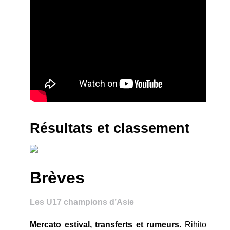
Résultats et classement
Brèves
Les U17 champions d’Asie
Mercato estival, transferts et rumeurs.
Rihito