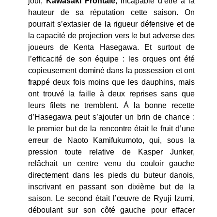
jour,
Kawasaki Frontale
, incapable d’être à la
hauteur de sa réputation cette saison. On
pourrait s’extasier de la rigueur défensive et de
la capacité de projection vers le but adverse des
joueurs de Kenta Hasegawa. Et surtout de
l’efficacité de son équipe : les orques ont été
copieusement dominé dans la possession et ont
frappé deux fois moins que les dauphins, mais
ont trouvé la faille à deux reprises sans que
leurs filets ne tremblent. À la bonne recette
d’Hasegawa peut s’ajouter un brin de chance :
le premier but de la rencontre était le fruit d’une
erreur de Naoto Kamifukumoto, qui, sous la
pression toute relative de Kasper Junker,
relâchait un centre venu du couloir gauche
directement dans les pieds du buteur danois,
inscrivant en passant son dixième but de la
saison. Le second était l’œuvre de Ryuji Izumi,
déboulant sur son côté gauche pour effacer