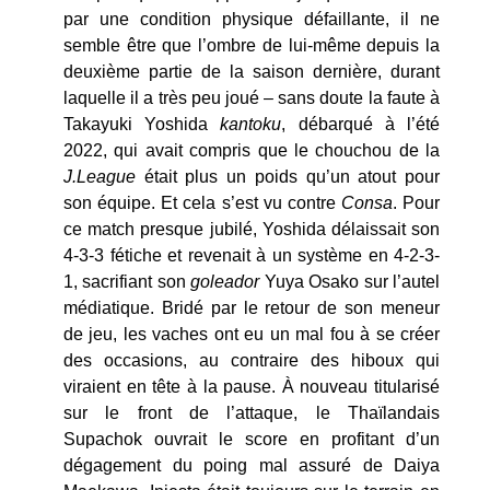
par une condition physique défaillante, il ne
semble être que l’ombre de lui-même depuis la
deuxième partie de la saison dernière, durant
laquelle il a très peu joué – sans doute la faute à
Takayuki Yoshida
kantoku
, débarqué à l’été
2022, qui avait compris que le chouchou de la
J.League
était plus un poids qu’un atout pour
son équipe. Et cela s’est vu contre
Consa
. Pour
ce match presque jubilé, Yoshida délaissait son
4-3-3 fétiche et revenait à un système en 4-2-3-
1, sacrifiant son
goleador
Yuya Osako sur l’autel
médiatique. Bridé par le retour de son meneur
de jeu, les vaches ont eu un mal fou à se créer
des occasions, au contraire des hiboux qui
viraient en tête à la pause. À nouveau titularisé
sur le front de l’attaque, le Thaïlandais
Supachok ouvrait le score en profitant d’un
dégagement du poing mal assuré de Daiya