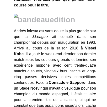
course pour le titre.
Andrés Iniesta est sans doute la plus grande star
que la
J.League
ait compté dans son
championnat depuis son inauguration en 1993.
Arrivé au cours de la saison 2018 à
Vissel
Kobe
, il a joué le week-end dernier son dernier
match sous les couleurs grenats et termine son
expérience nippone avec cent trente-quatre
matchs disputés, vingt-six buts inscrits et vingt-
cinq passes décisives toutes compétitions
confondues. Face à
Consadole Sapporo
, dans
un Stade Noevir qui n’avait d’yeux que pour son
champion du monde espagnol, il était titulaire
pour la première fois de la saison, lui qui ne
comptait que trois apparitions jusqu’alors. Lâché