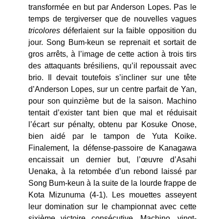
transformée en but par Anderson Lopes. Pas le
temps de tergiverser que de nouvelles vagues
tricolores
déferlaient sur la faible opposition du
jour. Song Bum-keun se reprenait et sortait de
gros arrêts, à l’image de cette action à trois tirs
des attaquants brésiliens, qu’il repoussait avec
brio. Il devait toutefois s’incliner sur une tête
d’Anderson Lopes, sur un centre parfait de Yan,
pour son quinzième but de la saison. Machino
tentait d’exister tant bien que mal et réduisait
l’écart sur pénalty, obtenu par Kosuke Onose,
bien aidé par le tampon de Yuta Koike.
Finalement, la défense-passoire de Kanagawa
encaissait un dernier but, l’œuvre d’Asahi
Uenaka, à la retombée d’un rebond laissé par
Song Bum-keun à la suite de la lourde frappe de
Kota Mizunuma (4-1). Les mouettes asseyent
leur domination sur le championnat avec cette
sixième victoire consécutive. Machino, vingt-