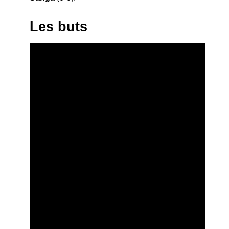
Les buts