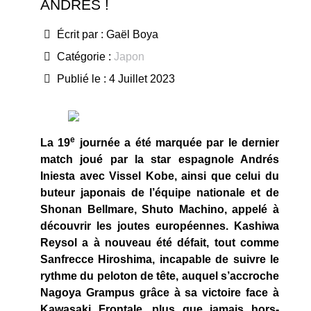
ANDRÉS !
Écrit par :
Gaël Boya
Catégorie :
Japon
Publié le : 4 Juillet 2023
e
La 19
journée a été marquée par le dernier
match joué par la star espagnole Andrés
Iniesta avec Vissel Kobe, ainsi que celui du
buteur japonais de l’équipe nationale et de
Shonan Bellmare, Shuto Machino, appelé à
découvrir les joutes européennes. Kashiwa
Reysol a à nouveau été défait, tout comme
Sanfrecce Hiroshima, incapable de suivre le
rythme du peloton de tête, auquel s’accroche
Nagoya Grampus grâce à sa victoire face à
Kawasaki Frontale, plus que jamais hors-