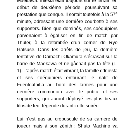
Maekawa. Iniesta était toujours sur le terrain en
début de deuxième période, poursuivant sa
e
prestation quelconque. Il sortait toutefois à la 57
minute, adressant une dernière courbette à ses
supporters. Bien que dominés, ses coéquipiers
parvenaient à égaliser en fin de match par
Thuler, à la retombée d’un corner de Ryo
Hatsuse. Dans les arrêts de jeu, la dernière
tentative de Daihachi Okamura s’écrasait sur la
barre de Maekawa et ne gâchait pas la fête (1-
1). L’après-match était vibrant, la famille d’Iniesta
et ses coéquipiers entourant le natif de
Fuentealbilla au bord des larmes pour une
dernière communion avec le public et ses
supporters, qui auront déployé les plus beaux
tifos de leur légende durant cette soirée.
Lui n’est pas au crépuscule de sa carrière de
joueur mais à son zénith : Shuto Machino va