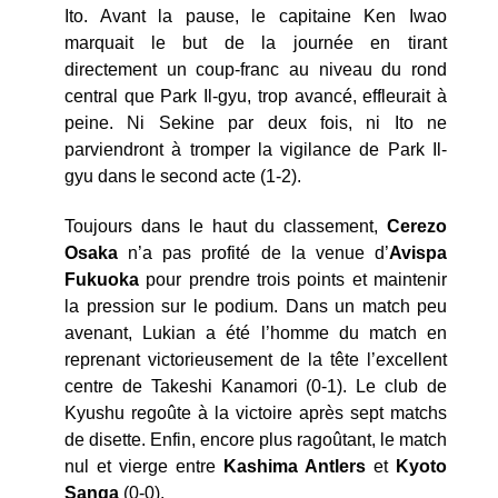
Ito. Avant la pause, le capitaine Ken Iwao
marquait le but de la journée en tirant
directement un coup-franc au niveau du rond
central que Park Il-gyu, trop avancé, effleurait à
peine. Ni Sekine par deux fois, ni Ito ne
parviendront à tromper la vigilance de Park Il-
gyu dans le second acte (1-2).
Toujours dans le haut du classement,
Cerezo
Osaka
n’a pas profité de la venue d’
Avispa
Fukuoka
pour prendre trois points et maintenir
la pression sur le podium. Dans un match peu
avenant, Lukian a été l’homme du match en
reprenant victorieusement de la tête l’excellent
centre de Takeshi Kanamori (0-1). Le club de
Kyushu regoûte à la victoire après sept matchs
de disette. Enfin, encore plus ragoûtant, le match
nul et vierge entre
Kashima Antlers
et
Kyoto
Sanga
(0-0).