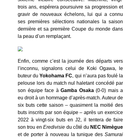
trois ans, espérera poursuivre sa progression et
gravir de nouveaux échelons, lui qui a connu
ses premières sélections nationales la saison
dernière et sa première Coupe du monde dans
la peau d’un remplaçant.
Enfin, comme c’est la journée des départs vers
l’inconnu, signalons celui de Koki Ogawa, le
buteur du
Yokohama FC
, qui n’aura pas foulé la
pelouse lors du match nul haletant concédé par
son équipe face à
Gamba Osaka
(0-0) mais a
eu droit à un hommage d’après-match. Auteur de
six buts cette saison – quasiment la moitié des
buts inscrits par son équipe – après un exercice
2022 à vingt-six buts en J2, il tentera de faire
son trou en
Eredivisie
du côté du
NEC Nimègue
et de porter à nouveau la tunique des
Samurai