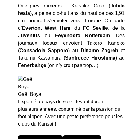
Quelques rumeurs : Keisuke Goto (
Jubilo
Iwata
), à peine dix-huit ans du haut de ces 1,91
cm, pourrait s’envoler vers l’Europe. On parle
d’
Everton
,
West Ham
, du
FC
Seville
, de la
Juventus
ou
Feyenoord Rotterdam
. Des
journaux locaux envoient Takero Kaneko
(
Consadole Sapporo
) au
Dinamo Zagreb
et
Takumu Kawamura (
Sanfrecce Hiroshima
) au
Fenerbahçe
(on n’y croit pas trop…).
Gaël Boya
Expatrié au pays du soleil levant durant
plusieurs années, contaminé par la passion du
foot nippon. Avec une petite préférence pour les
clubs du Kansai !