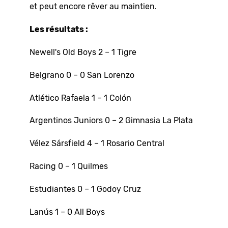
et peut encore rêver au maintien.
Les résultats :
Newell's Old Boys 2 – 1 Tigre
Belgrano 0 – 0 San Lorenzo
Atlético Rafaela 1 – 1 Colón
Argentinos Juniors 0 – 2 Gimnasia La Plata
Vélez Sársfield 4 – 1 Rosario Central
Racing 0 – 1 Quilmes
Estudiantes 0 – 1 Godoy Cruz
Lanús 1 – 0 All Boys