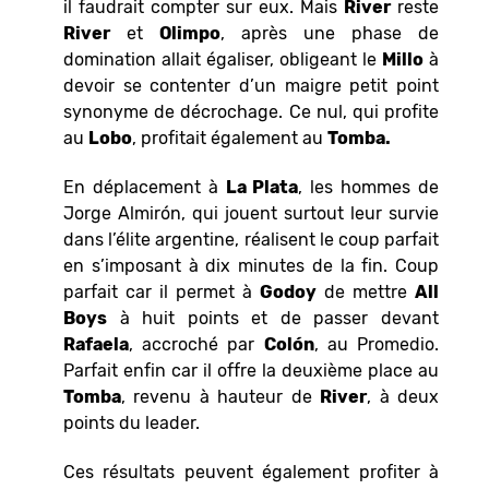
il faudrait compter sur eux. Mais
River
reste
River
et
Olimpo
, après une phase de
domination allait égaliser, obligeant le
Millo
à
devoir se contenter d’un maigre petit point
synonyme de décrochage. Ce nul, qui profite
au
Lobo
, profitait également au
Tomba.
En déplacement à
La Plata
, les hommes de
Jorge Almirón, qui jouent surtout leur survie
dans l’élite argentine, réalisent le coup parfait
en s’imposant à dix minutes de la fin. Coup
parfait car il permet à
Godoy
de mettre
All
Boys
à huit points et de passer devant
Rafaela
, accroché par
Colón
, au Promedio.
Parfait enfin car il offre la deuxième place au
Tomba
, revenu à hauteur de
River
, à deux
points du leader.
Ces résultats peuvent également profiter à