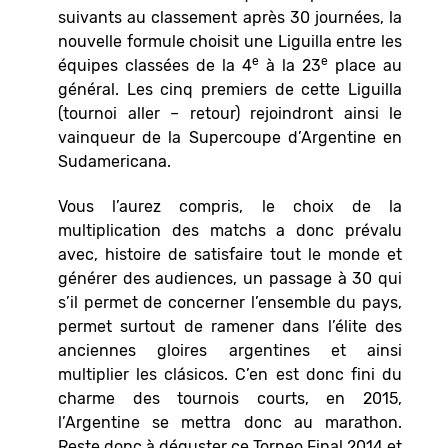
suivants au classement après 30 journées, la
nouvelle formule choisit une Liguilla entre les
e
e
équipes classées de la 4
à la 23
place au
général. Les cinq premiers de cette Liguilla
(tournoi aller – retour) rejoindront ainsi le
vainqueur de la Supercoupe d’Argentine en
Sudamericana.
Vous l’aurez compris, le choix de la
multiplication des matchs a donc prévalu
avec, histoire de satisfaire tout le monde et
générer des audiences, un passage à 30 qui
s’il permet de concerner l’ensemble du pays,
permet surtout de ramener dans l’élite des
anciennes gloires argentines et ainsi
multiplier les clásicos. C’en est donc fini du
charme des tournois courts, en 2015,
l’Argentine se mettra donc au marathon.
Reste donc à déguster ce Torneo Final 2014 et