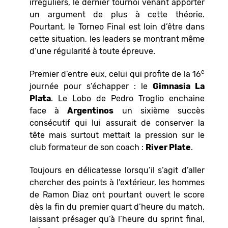
irréguliers, le dernier tournoi venant apporter
un argument de plus à cette théorie.
Pourtant, le Torneo Final est loin d’être dans
cette situation, les leaders se montrant même
d’une régularité à toute épreuve.
e
Premier d’entre eux, celui qui profite de la 16
journée pour s’échapper : le
Gimnasia La
Plata
. Le Lobo de Pedro Troglio enchaine
face à
Argentinos
un sixième succès
consécutif qui lui assurait de conserver la
tête mais surtout mettait la pression sur le
club formateur de son coach :
River Plate
.
Toujours en délicatesse lorsqu’il s’agit d’aller
chercher des points à l’extérieur, les hommes
de Ramon Diaz ont pourtant ouvert le score
dès la fin du premier quart d’heure du match,
laissant présager qu’à l’heure du sprint final,