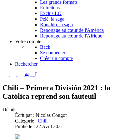
Les grands formats
Entretiens
Exclus LO
Pelé, la saga
Ronaldo, la saga
Reportage au cœur de l'América
Reportage au cœur de l'Afrique
Votre compte
Back
Se connecter
Créer un compte
Rechercher
Chili – Primera División 2021 : la
Católica reprend son fauteuil
Détails
Écrit par :
Nicolas Cougot
Catégorie :
Chili
Publié le : 22 Avril 2021