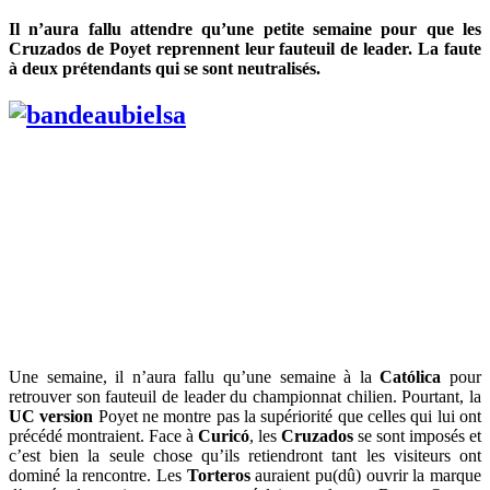
Il n’aura fallu attendre qu’une petite semaine pour que les
Cruzados de Poyet reprennent leur fauteuil de leader. La faute
à deux prétendants qui se sont neutralisés.
Une semaine, il n’aura fallu qu’une semaine à la
Católica
pour
retrouver son fauteuil de leader du championnat chilien. Pourtant, la
UC
version
Poyet ne montre pas la supériorité que celles qui lui ont
précédé montraient. Face à
Curicó
, les
Cruzados
se sont imposés et
c’est bien la seule chose qu’ils retiendront tant les visiteurs ont
dominé la rencontre. Les
Torteros
auraient pu(dû) ouvrir la marque