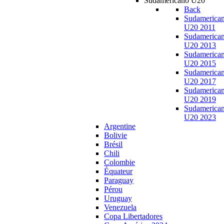
Sudamericano U20
Back
Sudamerica
U20 2011
Sudamerica
U20 2013
Sudamerica
U20 2015
Sudamerica
U20 2017
Sudamerica
U20 2019
Sudamerica
U20 2023
Argentine
Bolivie
Brésil
Chili
Colombie
Équateur
Paraguay
Pérou
Uruguay
Venezuela
Copa Libertadores