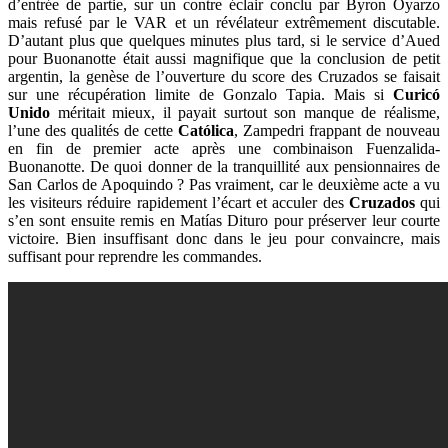
d’entrée de partie, sur un contre éclair conclu par Byron Oyarzo
mais refusé par le VAR et un révélateur extrêmement discutable.
D’autant plus que quelques minutes plus tard, si le service d’Aued
pour Buonanotte était aussi magnifique que la conclusion de petit
argentin, la genèse de l’ouverture du score des Cruzados se faisait
sur une récupération limite de Gonzalo Tapia. Mais si
Curicó
Unido
méritait mieux, il payait surtout son manque de réalisme,
l’une des qualités de cette
Católica
, Zampedri frappant de nouveau
en fin de premier acte après une combinaison Fuenzalida-
Buonanotte. De quoi donner de la tranquillité aux pensionnaires de
San Carlos de Apoquindo ? Pas vraiment, car le deuxième acte a vu
les visiteurs réduire rapidement l’écart et acculer des
Cruzados
qui
s’en sont ensuite remis en Matías Dituro pour préserver leur courte
victoire. Bien insuffisant donc dans le jeu pour convaincre, mais
suffisant pour reprendre les commandes.