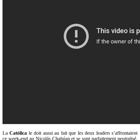
La
Católica
le doit aussi au fait que les deux leaders s’affrontaient
ce week-end au Nicolás Chahúan et se sont parfaitement neutralisé,