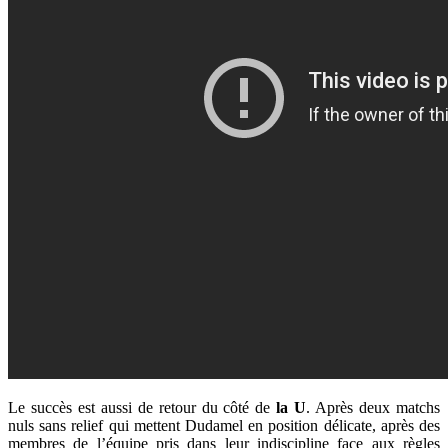
Le succès est aussi de retour du côté de
la U
. Après deux matchs
nuls sans relief qui mettent Dudamel en position délicate, après des
membres de l’équipe pris dans leur indiscipline face aux règles