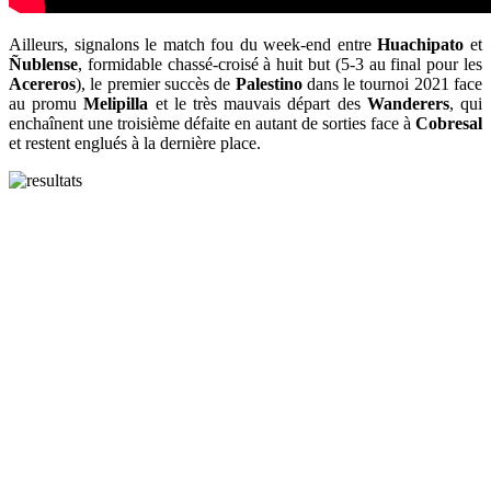
Ailleurs, signalons le match fou du week-end entre
Huachipato
et
Ñublense
, formidable chassé-croisé à huit but (5-3 au final pour les
Acereros
), le premier succès de
Palestino
dans le tournoi 2021 face
au promu
Melipilla
et le très mauvais départ des
Wanderers
, qui
enchaînent une troisième défaite en autant de sorties face à
Cobresal
et restent englués à la dernière place.