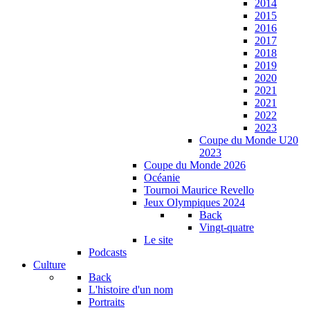
2014
2015
2016
2017
2018
2019
2020
2021
2021
2022
2023
Coupe du Monde U20
2023
Coupe du Monde 2026
Océanie
Tournoi Maurice Revello
Jeux Olympiques 2024
Back
Vingt-quatre
Le site
Podcasts
Culture
Back
L'histoire d'un nom
Portraits