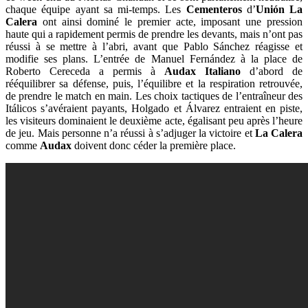
chaque équipe ayant sa mi-temps. Les
Cementeros
d’
Unión
La
Calera
ont ainsi dominé le premier acte, imposant une pression
haute qui a rapidement permis de prendre les devants, mais n’ont pas
réussi à se mettre à l’abri, avant que Pablo Sánchez réagisse et
modifie ses plans. L’entrée de Manuel Fernández à la place de
Roberto Cereceda a permis à
Audax
Italiano
d’abord de
rééquilibrer sa défense, puis, l’équilibre et la respiration retrouvée,
de prendre le match en main. Les choix tactiques de l’entraîneur des
Itálicos s’avéraient payants, Holgado et Álvarez entraient en piste,
les visiteurs dominaient le deuxième acte, égalisant peu après l’heure
de jeu. Mais personne n’a réussi à s’adjuger la victoire et
La Calera
comme
Audax
doivent donc céder la première place.