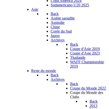
Copa América 2024
Sudamericano U20 2025
Asie
Back
Arabie saoudite
Australie
Chine
Corée du Sud
Japon
Archives
Back
Coupe d'Asie 2019
Coupe d'Asie 2023
Thailande
WAFF Championship
2019
Reste du monde
Back
Archives
Back
Coupe du Monde 2022
Coupe du Monde des
Clubs
Back
2013