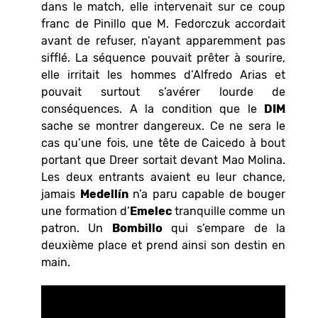
dans le match, elle intervenait sur ce coup
franc de Pinillo que M. Fedorczuk accordait
avant de refuser, n’ayant apparemment pas
sifflé. La séquence pouvait prêter à sourire,
elle irritait les hommes d’Alfredo Arias et
pouvait surtout s’avérer lourde de
conséquences. A la condition que le
DIM
sache se montrer dangereux. Ce ne sera le
cas qu’une fois, une tête de Caicedo à bout
portant que Dreer sortait devant Mao Molina.
Les deux entrants avaient eu leur chance,
jamais
Medellín
n’a paru capable de bouger
une formation d’
Emelec
tranquille comme un
patron. Un
Bombillo
qui s’empare de la
deuxième place et prend ainsi son destin en
main.