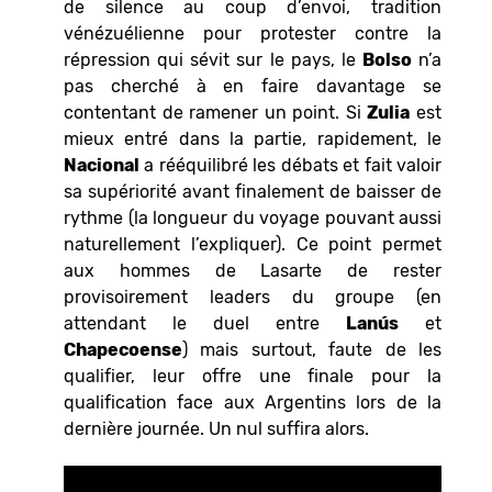
de silence au coup d’envoi, tradition
vénézuélienne pour protester contre la
répression qui sévit sur le pays, le
Bolso
n’a
pas cherché à en faire davantage se
contentant de ramener un point. Si
Zulia
est
mieux entré dans la partie, rapidement, le
Nacional
a rééquilibré les débats et fait valoir
sa supériorité avant finalement de baisser de
rythme (la longueur du voyage pouvant aussi
naturellement l’expliquer). Ce point permet
aux hommes de Lasarte de rester
provisoirement leaders du groupe (en
attendant le duel entre
Lanús
et
Chapecoense
) mais surtout, faute de les
qualifier, leur offre une finale pour la
qualification face aux Argentins lors de la
dernière journée. Un nul suffira alors.