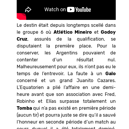
Le destin était depuis longtemps scellé dans
le groupe 6 où
Atlético Mineiro
et
Godoy
Cruz
, assurés de la qualification, se
disputaient la première place. Pour la
conserver, les Argentins pouvaient de
contenter d’un résultat nul.
Malheureusement pour eux, ils n’ont pas eu le
temps de l’entrevoir. La faute à un
Galo
concerné et un grand Juanito Cazares.
L’Equatorien a plié l’affaire en une demi-
heure avant que son association avec Fred,
Robinho et Elías surpasse totalement un
Tomba
qui n’a pas existé en première période
(aucun tir) et pourra juste se dire qu’il a sauvé
l’honneur en seconde période d’un match au
cours duquel il a été totalement dominé.