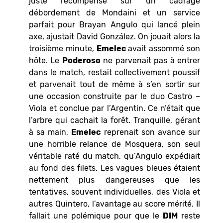
juste récompense sur un cadrage
débordement de Mondaini et un service
parfait pour Brayan Angulo qui lancé plein
axe, ajustait David González. On jouait alors la
troisième minute,
Emelec
avait assommé son
hôte. Le
Poderoso
ne parvenait pas à entrer
dans le match, restait collectivement poussif
et parvenait tout de même à s’en sortir sur
une occasion construite par le duo Castro –
Viola et conclue par l’Argentin. Ce n’était que
l’arbre qui cachait la forêt. Tranquille, gérant
à sa main,
Emelec
reprenait son avance sur
une horrible relance de Mosquera, son seul
véritable raté du match, qu’Angulo expédiait
au fond des filets. Les vagues bleues étaient
nettement plus dangereuses que les
tentatives, souvent individuelles, des Viola et
autres Quintero, l’avantage au score mérité. Il
fallait une polémique pour que le
DIM
reste