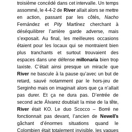
troisième concédé dans cet intervalle. Un temps
assommé, le 4-4-2 de
River
allait alors se mettre
en action, passant par les côtés,
Nacho
Fernández et
Pity
Martínez cherchant à
déséquilibrer l’arrière garde adverse, mais
s’exposait. Au final, les meilleures occasions
étaient pour les locaux qui se montraient bien
plus tranchants et surtout trouvaient des
espaces dans une défense
millonaria
bien trop
laxiste. C’était ainsi presque un miracle que
River
ne bascule à la pause qu’avec un but de
retard, sauvé notamment par le hors-jeu de
Serginho mais on imaginait alors que ça n’allait
pas durer. Et ça ne dura pas. D’entrée de
second acte Álvarez doublait la mise de la tête,
River
était KO. Le duo Scocco – Borré ne
fonctionnait pas devant, l’ancien de
Newell’s
gâchant d’énormes situations quand le
Colombien était totalement invisible, les vagues