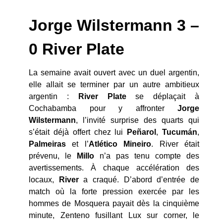
Jorge Wilstermann 3 –
0 River Plate
La semaine avait ouvert avec un duel argentin,
elle allait se terminer par un autre ambitieux
argentin :
River Plate
se déplaçait à
Cochabamba pour y affronter
Jorge
Wilstermann
, l’invité surprise des quarts qui
s’était déjà offert chez lui
Peñarol
,
Tucumán
,
Palmeiras
et l’
Atlético Mineiro
. River était
prévenu, le
Millo
n’a pas tenu compte des
avertissements. À chaque accélération des
locaux,
River
a craqué. D’abord d’entrée de
match où la forte pression exercée par les
hommes de Mosquera payait dès la cinquième
minute, Zenteno fusillant Lux sur corner, le