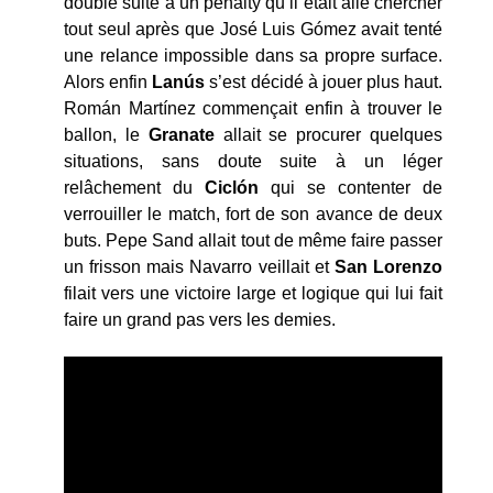
doublé suite à un penalty qu’il était allé chercher
tout seul après que José Luis Gómez avait tenté
une relance impossible dans sa propre surface.
Alors enfin
Lanús
s’est décidé à jouer plus haut.
Román Martínez commençait enfin à trouver le
ballon, le
Granate
allait se procurer quelques
situations, sans doute suite à un léger
relâchement du
Ciclón
qui se contenter de
verrouiller le match, fort de son avance de deux
buts. Pepe Sand allait tout de même faire passer
un frisson mais Navarro veillait et
San Lorenzo
filait vers une victoire large et logique qui lui fait
faire un grand pas vers les demies.