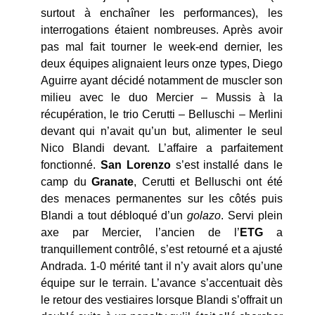
surtout à enchaîner les performances), les
interrogations étaient nombreuses. Après avoir
pas mal fait tourner le week-end dernier, les
deux équipes alignaient leurs onze types, Diego
Aguirre ayant décidé notamment de muscler son
milieu avec le duo Mercier – Mussis à la
récupération, le trio Cerutti – Belluschi – Merlini
devant qui n’avait qu’un but, alimenter le seul
Nico Blandi devant. L’affaire a parfaitement
fonctionné.
San Lorenzo
s’est installé dans le
camp du
Granate
, Cerutti et Belluschi ont été
des menaces permanentes sur les côtés puis
Blandi a tout débloqué d’un
golazo
. Servi plein
axe par Mercier, l’ancien de l’
ETG
a
tranquillement contrôlé, s’est retourné et a ajusté
Andrada. 1-0 mérité tant il n’y avait alors qu’une
équipe sur le terrain. L’avance s’accentuait dès
le retour des vestiaires lorsque Blandi s’offrait un