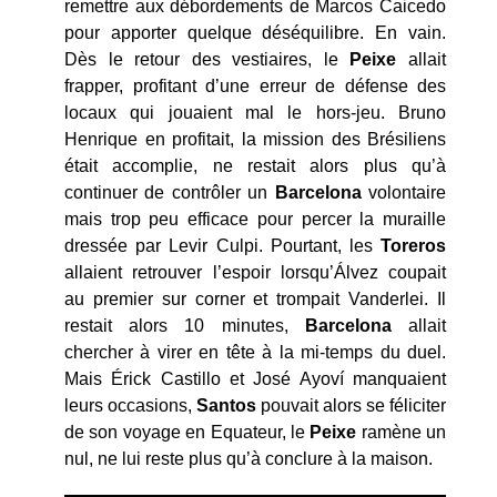
remettre aux débordements de Marcos Caicedo
pour apporter quelque déséquilibre. En vain.
Dès le retour des vestiaires, le
Peixe
allait
frapper, profitant d’une erreur de défense des
locaux qui jouaient mal le hors-jeu. Bruno
Henrique en profitait, la mission des Brésiliens
était accomplie, ne restait alors plus qu’à
continuer de contrôler un
Barcelona
volontaire
mais trop peu efficace pour percer la muraille
dressée par Levir Culpi. Pourtant, les
Toreros
allaient retrouver l’espoir lorsqu’Álvez coupait
au premier sur corner et trompait Vanderlei. Il
restait alors 10 minutes,
Barcelona
allait
chercher à virer en tête à la mi-temps du duel.
Mais Érick Castillo et José Ayoví manquaient
leurs occasions,
Santos
pouvait alors se féliciter
de son voyage en Equateur, le
Peixe
ramène un
nul, ne lui reste plus qu’à conclure à la maison.