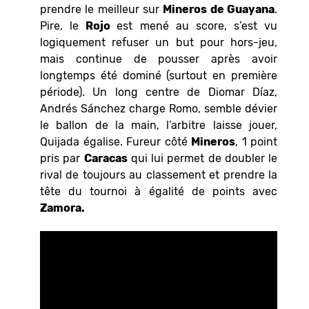
prendre le meilleur sur
Mineros de Guayana
.
Pire, le
Rojo
est mené au score, s’est vu
logiquement refuser un but pour hors-jeu,
mais continue de pousser après avoir
longtemps été dominé (surtout en première
période). Un long centre de Diomar Díaz,
Andrés Sánchez charge Romo, semble dévier
le ballon de la main, l’arbitre laisse jouer,
Quijada égalise. Fureur côté
Mineros
, 1 point
pris par
Caracas
qui lui permet de doubler le
rival de toujours au classement et prendre la
tête du tournoi à égalité de points avec
Zamora.