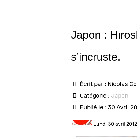
Japon : Hiro
s’incruste.
Écrit par :
Nicolas C
Catégorie :
Japon
Publié le : 30 Avril 2
Lundi 30 avril 2012