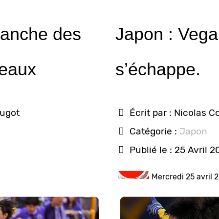
vanche des
Japon : Vega
teaux
s’échappe.
ougot
Écrit par :
Nicolas C
Catégorie :
Japon
Publié le : 25 Avril 2
Mercredi 25 avril 