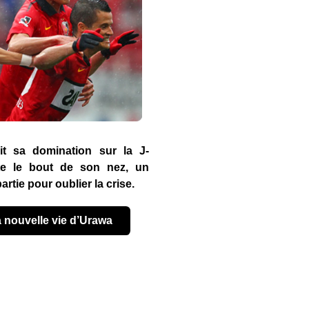
it sa domination sur la J-
te le bout de son nez, un
rtie pour oublier la crise.
la nouvelle vie d’Urawa