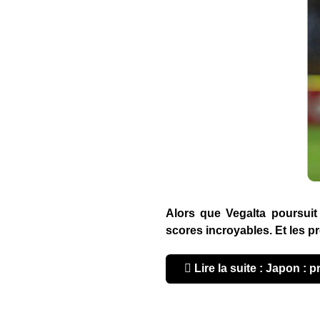
Alors que Vegalta poursuit
scores incroyables. Et les p
Lire la suite : Japon : p