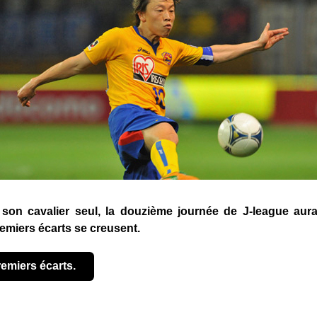
 son cavalier seul, la douzième journée de J-league au
remiers écarts se creusent.
remiers écarts.