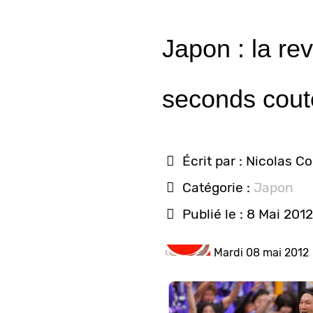
Japon : la re
seconds cou
Écrit par :
Nicolas C
Catégorie :
Japon
Publié le : 8 Mai 2012
Mardi 08 mai 2012