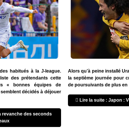
des habitués à la J-league.
Alors qu’à peine installé Ur
iste des prétendants cette
la septième journée pour c
els « bonnes équipes de
de poursuivants de plus en
» semblent décidés à déjouer
Lire la suite : Japon :
eaux