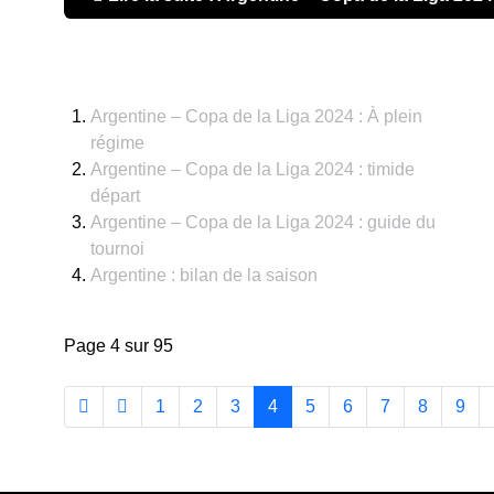
Argentine – Copa de la Liga 2024 : À plein
régime
Argentine – Copa de la Liga 2024 : timide
départ
Argentine – Copa de la Liga 2024 : guide du
tournoi
Argentine : bilan de la saison
Page 4 sur 95
1
2
3
4
5
6
7
8
9