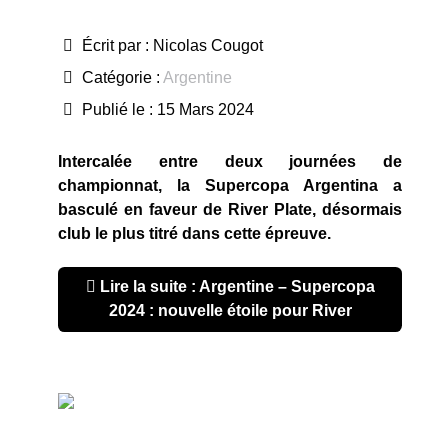
Écrit par :
Nicolas Cougot
Catégorie :
Argentine
Publié le : 15 Mars 2024
Intercalée entre deux journées de
championnat, la Supercopa Argentina a
basculé en faveur de River Plate, désormais
club le plus titré dans cette épreuve.
Lire la suite : Argentine – Supercopa
2024 : nouvelle étoile pour River