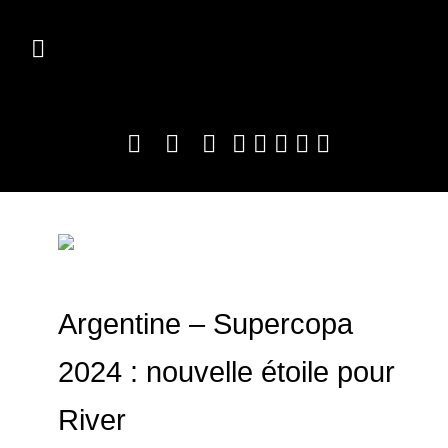
Argentine – Supercopa
2024 : nouvelle étoile pour
River