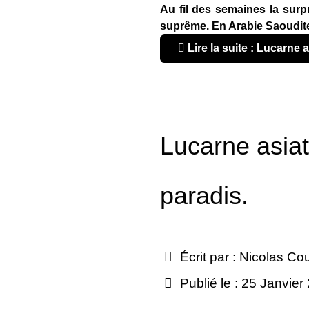
Au fil des semaines la surpr
suprême. En Arabie Saoudite,
Lire la suite : Lucarne a
Lucarne asiati
paradis.
Écrit par :
Nicolas Co
Publié le : 25 Janvier