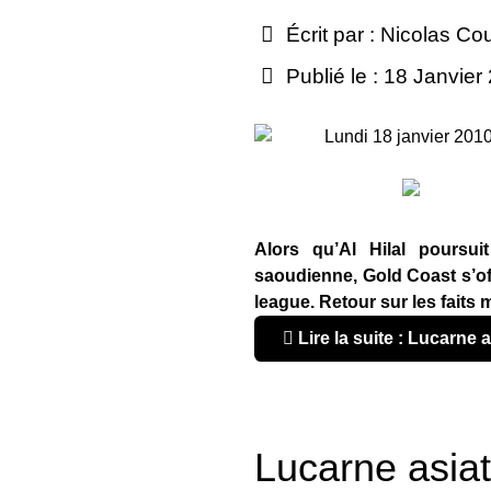
Écrit par :
Nicolas Co
Publié le : 18 Janvier
Lundi 18 janvier 201
Alors qu’Al Hilal poursu
saoudienne, Gold Coast s’of
league. Retour sur les faits
Lire la suite : Lucarne a
Lucarne asiat