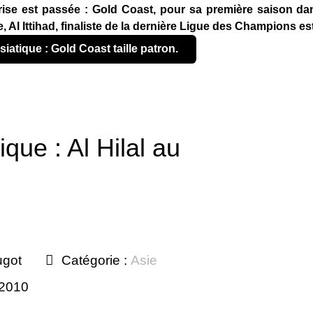
ise est passée : Gold Coast, pour sa première saison dans 
 Al Ittihad, finaliste de la dernière Ligue des Champions es
siatique : Gold Coast taille patron.
que : Al Hilal au
ugot
Catégorie :
Asie
 2010