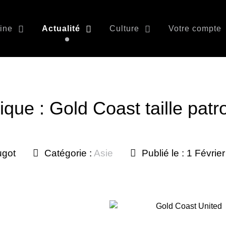
ine
Actualité
Culture
Votre compte
ique : Gold Coast taille patr
ugot
Catégorie :
Asie
Publié le : 1 Févrie