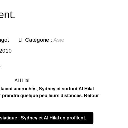
ent.
ugot
Catégorie :
Asie
 2010
0
taient accrochés, Sydney et surtout Al Hilal
r prendre quelque peu leurs distances. Retour
siatique : Sydney et Al Hilal en profitent.