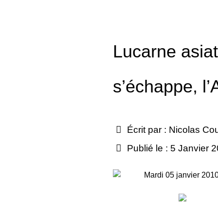
Lucarne asia
s’échappe, l’
Écrit par :
Nicolas Co
Publié le : 5 Janvier 
Mardi 05 janvier 201