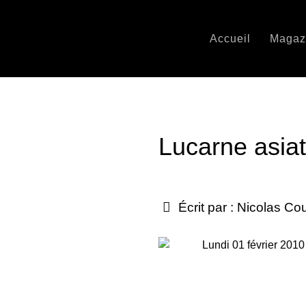
Accueil
Magaz
Lucarne asiat
Écrit par :
Nicolas Co
Lundi 01 février 2010