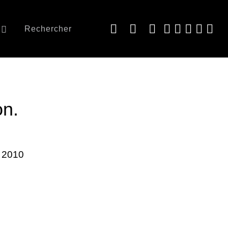
Rechercher
on.
r 2010