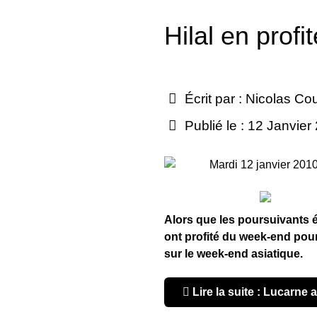
Hilal en profit
Écrit par :
Nicolas Co
Publié le : 12 Janvier
Mardi 12 janvier 201
Alors que les poursuivants é
ont profité du week-end pou
sur le week-end asiatique.
Lire la suite : Lucarne a