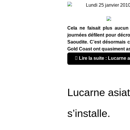
Lundi 25 janvier 201
Cela ne faisait plus aucun
journées défilent pour décr
Saoudite. C’est désormais c
Gold Coast ont quasiment ass
Lire la suite : Lucarne a
Lucarne asiat
s’installe.