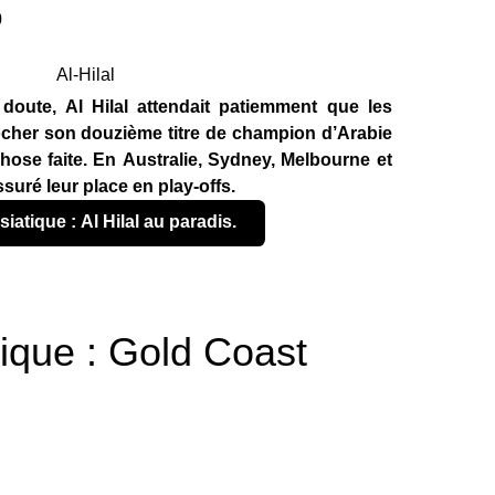
0
 doute, Al Hilal attendait patiemment que les
ocher son douzième titre de champion d’Arabie
hose faite. En Australie, Sydney, Melbourne et
uré leur place en play-offs.
siatique : Al Hilal au paradis.
ique : Gold Coast