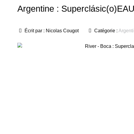
Argentine : Superclásic(o)EA
Écrit par :
Nicolas Cougot
Catégorie :
Argent