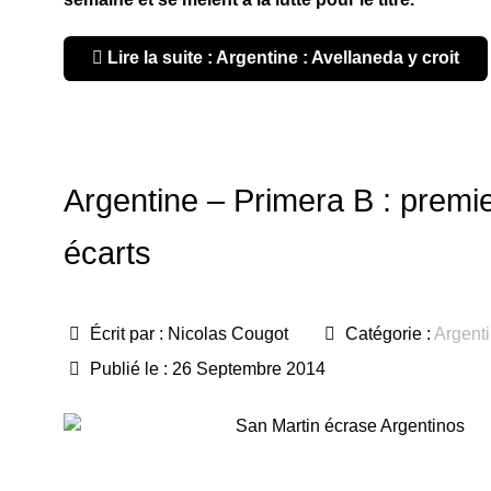
Lire la suite : Argentine : Avellaneda y croit
Argentine – Primera B : premi
écarts
Écrit par :
Nicolas Cougot
Catégorie :
Argent
Publié le : 26 Septembre 2014