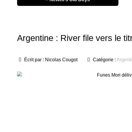
Argentine : River file vers le tit
Écrit par :
Nicolas Cougot
Catégorie :
Argent