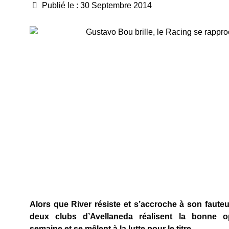
Publié le : 30 Septembre 2014
Alors que River résiste et s’accroche à son fauteui
deux clubs d’Avellaneda réalisent la bonne o
semaine et se mêlent à la lutte pour le titre.