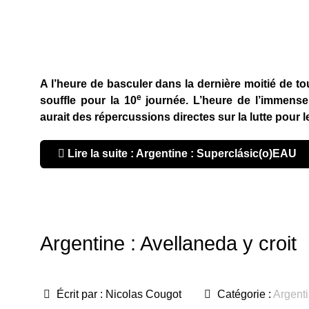
A l’heure de basculer dans la dernière moitié de tou
e
souffle pour la 10
journée. L’heure de l’immense
aurait des répercussions directes sur la lutte pour le 
Lire la suite : Argentine : Superclásic(o)EAU
Argentine : Avellaneda y croit
Écrit par :
Nicolas Cougot
Catégorie :
Argent