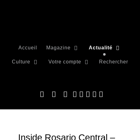
Accueil
Magazine
Actualité
Culture
Votre compte
Rechercher
Inside Rosario Central –