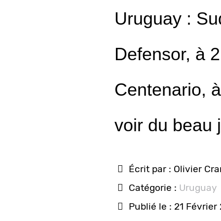
Uruguay : Su
Defensor, à 2
Centenario, à
voir du beau 
Écrit par :
Olivier Cr
Catégorie :
Uruguay
Publié le : 21 Février