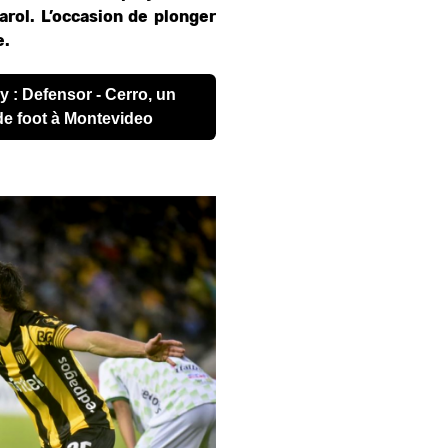
arol. L’occasion de plonger
e.
de foot à Montevideo