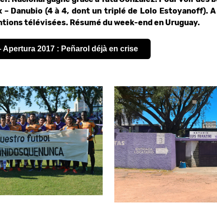
x – Danubio (4 à 4, dont un triplé de Lolo Estoyanoff). 
ntions télévisées. Résumé du week-end en Uruguay.
– Apertura 2017 : Peñarol déjà en crise