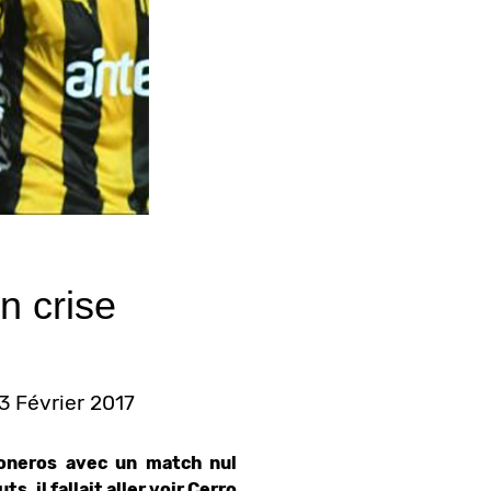
n crise
23 Février 2017
boneros avec un match nul
, il fallait aller voir Cerro