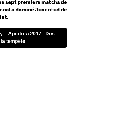
es sept premiers matchs de
ional a dominé Juventud de
let.
 la tempête