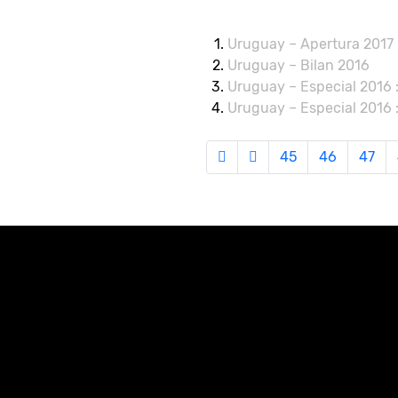
Uruguay – Apertura 2017 :
Uruguay – Bilan 2016
Uruguay – Especial 2016 
Uruguay – Especial 2016 :
45
46
47