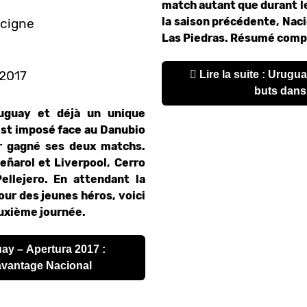
match autant que durant l
la saison précédente, Nac
cigne
Las Piedras. Résumé comp
 2017
Lire la suite : Uruguay – Apertura 2017 : Des
buts dans
uguay et déjà un unique
est imposé face au Danubio
ir gagné ses deux matchs.
eñarol et Liverpool, Cerro
ellejero. En attendant la
our des jeunes héros, voici
uxième journée.
avantage Nacional