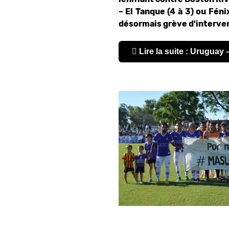
– El Tanque (4 à 3) ou Féni
désormais grève d'interve
Lire la suite : Uruguay 