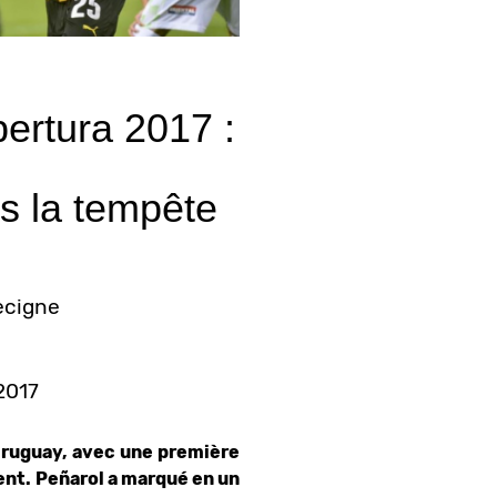
s la tempête
ecigne
 2017
Uruguay, avec une première
ent. Peñarol a marqué en un