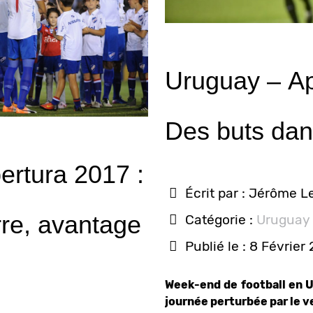
Uruguay – Apertura 2017 :
Des buts dan
ertura 2017 :
Écrit par :
Jérôme L
rre, avantage
Catégorie :
Uruguay
Publié le : 8 Février
Week-end de football en 
journée perturbée par le v