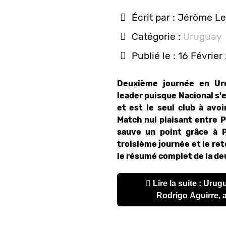
Écrit par :
Jérôme Le
Catégorie :
Uruguay
Publié le : 16 Février
Deuxième journée en Ur
leader puisque Nacional s'
et est le seul club à avo
Match nul plaisant entre P
sauve un point grâce à P
troisième journée et le ret
le résumé complet de la de
Lire la suite : Uruguay – Apertura 2017 :
Rodrigo Aguirre, 