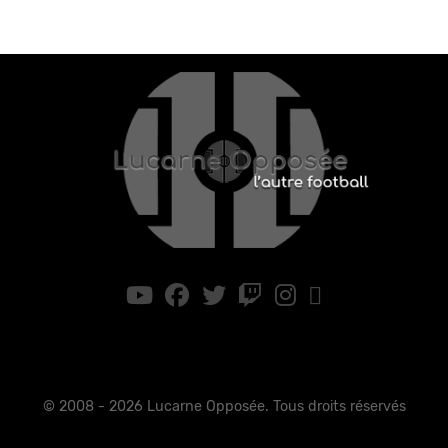
© 2008 - 2026 Lucarne Opposée. Tous droits réservés