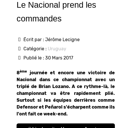
Le Nacional prend les
commandes
Écrit par :
Jérôme Lecigne
Catégorie :
Uruguay
Publié le : 30 Mars 2017
ème
8
journée et encore une victoire de
Nacional dans ce championnat avec un
triplé de Brian Lozano. A ce rythme-là, le
championnat va être rapidement plié.
Surtout si les équipes derrières comme
Defensor et Peñarol s'écharpent comme ils
l'ont fait ce week-end.