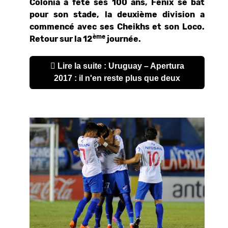
Colonia a fêté ses 100 ans, Fénix se bat
pour son stade, la deuxième division a
commencé avec ses Cheikhs et son Loco.
ème
Retour sur la 12
journée.
Lire la suite : Uruguay – Apertura
2017 : il n'en reste plus que deux