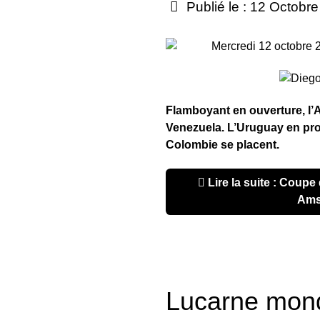
Publié le : 12 Octobr
Mercredi 12 octobre 
Flamboyant en ouverture, l’
Venezuela. L’Uruguay en prof
Colombie se placent.
Lire la suite : Coupe du Monde : le point en
Ams
Lucarne mond