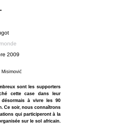
.
ugot
 monde
bre 2009
mbreux sont les supporters
ché cette case dans leur
t désormais à vivre les 90
n. Ce soir, nous connaîtrons
ations qui participeront à la
anisée sur le sol africain.