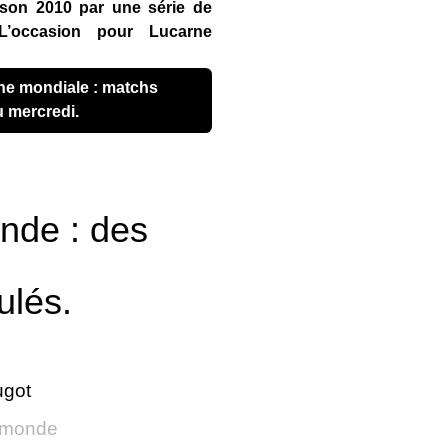
aison 2010 par une série de
L’occasion pour Lucarne
 mercredi.
nde : des
ulés.
ugot
 monde