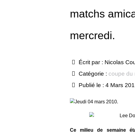
matchs amic
mercredi.
Écrit par :
Nicolas Co
Catégorie :
coupe du
Publié le : 4 Mars 20
Jeudi 04 mars 2010.
Ce milieu de semaine éta