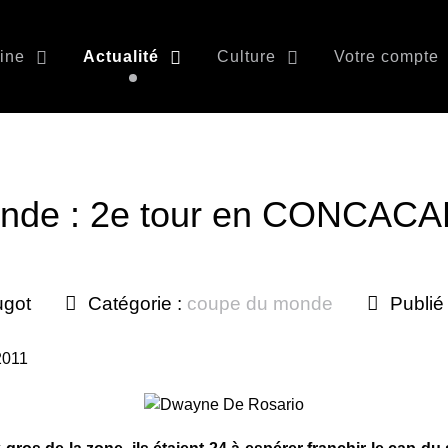
ine
Actualité
Culture
Votre compte
nde : 2e tour en CONCACA
ugot
Catégorie :
coupe du monde
Publié
2011