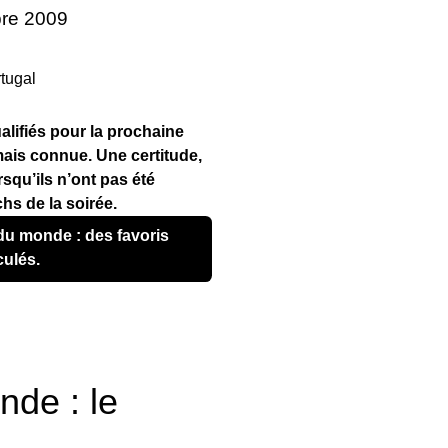
bre 2009
ualifiés pour la prochaine
is connue. Une certitude,
rsqu’ils n’ont pas été
hs de la soirée.
ulés.
de : le