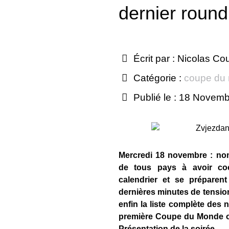
dernier round
Écrit par :
Nicolas Co
Catégorie :
coupe du
Publié le : 18 Novem
Mercredi 18 novembre : no
de tous pays à avoir co
calendrier et se préparen
dernières minutes de tensio
enfin la liste complète des n
première Coupe du Monde org
Présentation de la soirée.