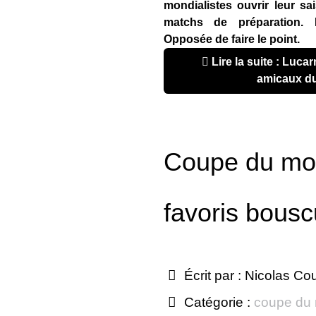
mondialistes ouvrir leur s
matchs de préparation. 
Opposée de faire le point.
Lire la suite : Lucarne mondiale : matchs
amicaux du
Coupe du mo
favoris bousc
Écrit par :
Nicolas Co
Catégorie :
coupe du