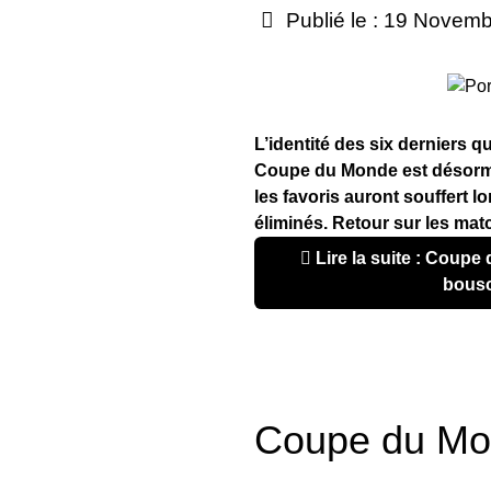
Publié le : 19 Novem
L’identité des six derniers q
Coupe du Monde est désorma
les favoris auront souffert lo
éliminés. Retour sur les matc
Lire la suite : Coupe du monde : des favoris
bousc
Coupe du Mon