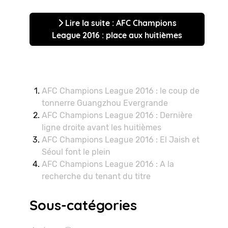
Lire la suite : AFC Champions
League 2016 : place aux huitièmes
AFC Champions League 2016 : le coup de
tonnerre Guangzhou Evergrande
AFC Champions League 2016 : Dernière
ligne droite avant les huitièmes
AFC Champions League 2016 : El Jaish et
Séoul font le plein
AFC Champions League 2016 : A la
recherche du tenant du titre
Sous-catégories