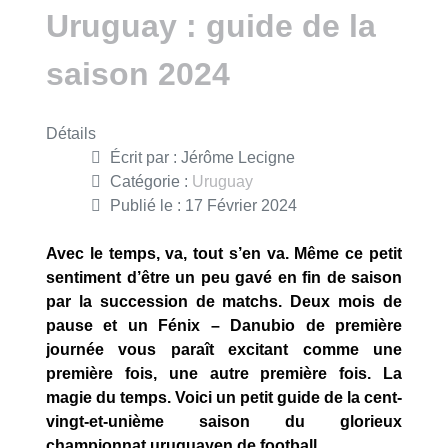
Uruguay : guide de la
saison 2024
Détails
Écrit par :
Jérôme Lecigne
Catégorie :
Uruguay
Publié le : 17 Février 2024
Avec le temps, va, tout s’en va. Même ce petit
sentiment d’être un peu gavé en fin de saison
par la succession de matchs. Deux mois de
pause et un Fénix – Danubio de première
journée vous paraît excitant comme une
première fois, une autre première fois. La
magie du temps. Voici un petit guide de la cent-
vingt-et-unième saison du glorieux
championnat uruguayen de football.