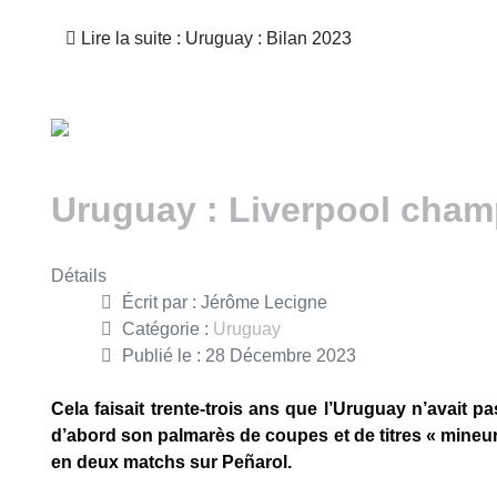
Lire la suite : Uruguay : Bilan 2023
Uruguay : Liverpool cham
Détails
Écrit par :
Jérôme Lecigne
Catégorie :
Uruguay
Publié le : 28 Décembre 2023
Cela faisait trente-trois ans que l’Uruguay n’avait p
d’abord son palmarès de coupes et de titres « mineu
en deux matchs sur Peñarol.